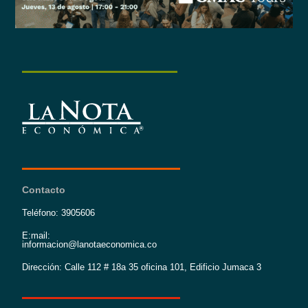
Contacto
Teléfono: 3905606
E:mail:
informacion@lanotaeconomica.co
Dirección: Calle 112 # 18a 35 oficina 101, Edificio Jumaca 3