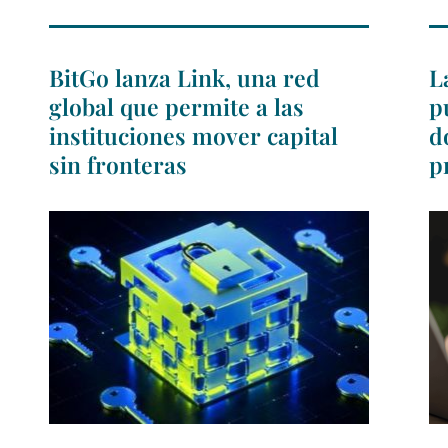
BitGo lanza Link, una red
L
global que permite a las
p
instituciones mover capital
d
sin fronteras
p