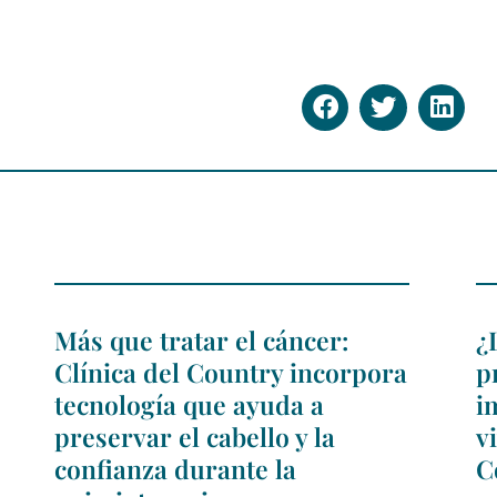
Más que tratar el cáncer:
¿
Clínica del Country incorpora
p
tecnología que ayuda a
i
preservar el cabello y la
v
confianza durante la
C