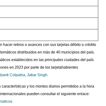
 hacer retiros o avances con sus tarjetas débito o crédito
tomáticos distribuidos en más de 40 municipios del país.
ticos establecidos en las principales ciudades del país
iones en 2023 por parte de los tarjetahabientes
abank Colpatria, Jabar Singh.
aracterísticas y los montos diarios permitidos a la hora
s internacionales pueden consultar el siguiente enlace:
omaticos