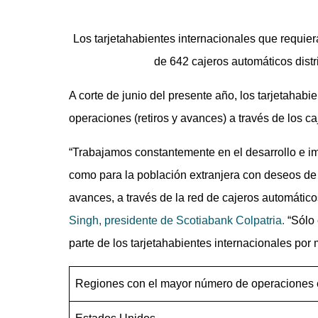
Los tarjetahabientes internacionales que requier
de 642 cajeros automáticos distr
A corte de junio del presente año, los tarjetahab
operaciones (retiros y avances) a través de los 
“Trabajamos constantemente en el desarrollo e im
como para la población extranjera con deseos de 
avances, a través de la red de cajeros automáticos
Singh, presidente de Scotiabank Colpatria.
“Sólo 
parte de los tarjetahabientes internacionales por
Regiones con el mayor número de operaciones e