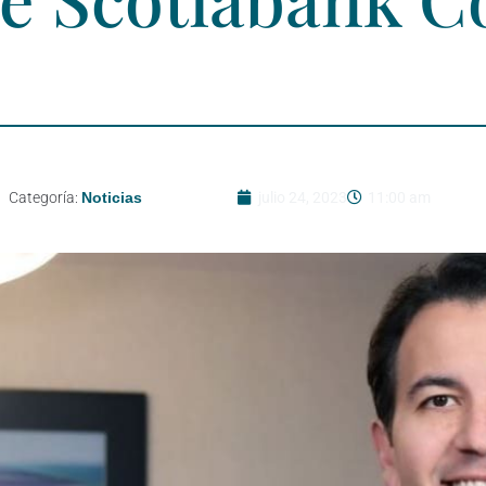
Categoría:
Noticias
julio 24, 2023
11:00 am