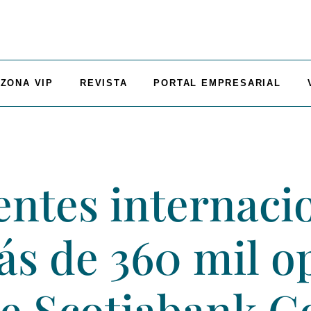
ZONA VIP
REVISTA
PORTAL EMPRESARIAL
entes internaci
ás de 360 mil o
de Scotiabank C