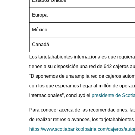
Estados Unidos
Europa
México
Canadá
Los tarjetahabientes internacionales que requieran
tienen a su disposición una red de 642 cajeros au
“Disponemos de una amplia red de cajeros automá
con los que esperamos llegar al millón de operac
internacionales”, concluyó el
presidente de Scoti
Para conocer acerca de las recomendaciones, las c
de realizar retiros o avances, los tarjetahabiente
https://www.scotiabankcolpatria.com/cajeros/aut