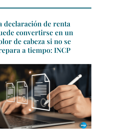
a declaración de renta
uede convertirse en un
olor de cabeza si no se
repara a tiempo: INCP