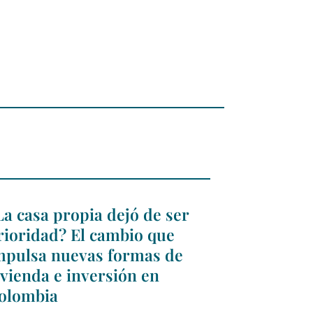
La casa propia dejó de ser
rioridad? El cambio que
mpulsa nuevas formas de
ivienda e inversión en
olombia