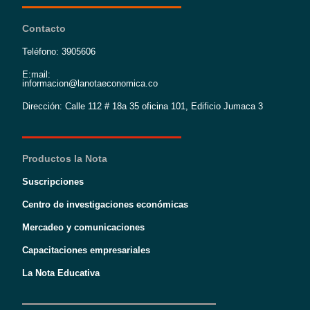
Contacto
Teléfono: 3905606
E:mail:
informacion@lanotaeconomica.co
Dirección: Calle 112 # 18a 35 oficina 101, Edificio Jumaca 3
Productos la Nota
Suscripciones
Centro de investigaciones económicas
Mercadeo y comunicaciones
Capacitaciones empresariales
La Nota Educativa