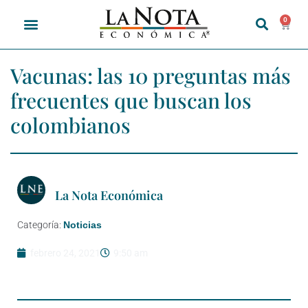
0
Vacunas: las 10 preguntas más
frecuentes que buscan los
colombianos
La Nota Económica
Categoría:
Noticias
febrero 24, 2021
9:50 am