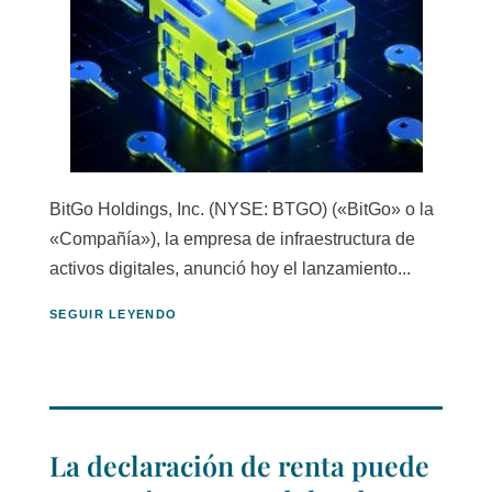
BitGo Holdings, Inc. (NYSE: BTGO) («BitGo» o la
«Compañía»), la empresa de infraestructura de
activos digitales, anunció hoy el lanzamiento...
SEGUIR LEYENDO
La declaración de renta puede