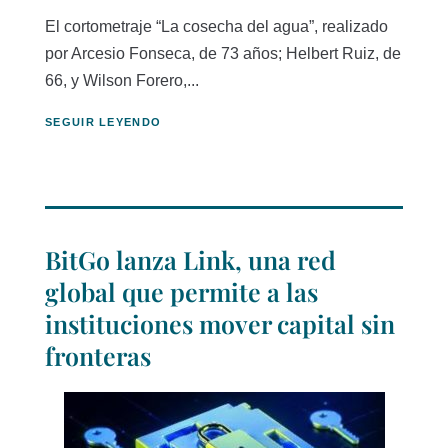
El cortometraje “La cosecha del agua”, realizado
por Arcesio Fonseca, de 73 años; Helbert Ruiz, de
66, y Wilson Forero,...
SEGUIR LEYENDO
BitGo lanza Link, una red
global que permite a las
instituciones mover capital sin
fronteras