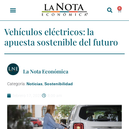
0
Vehículos eléctricos: la
apuesta sostenible del futuro
La Nota Económica
Categoría:
Noticias
,
Sostenibilidad
febrero 17, 2023
8:00 am