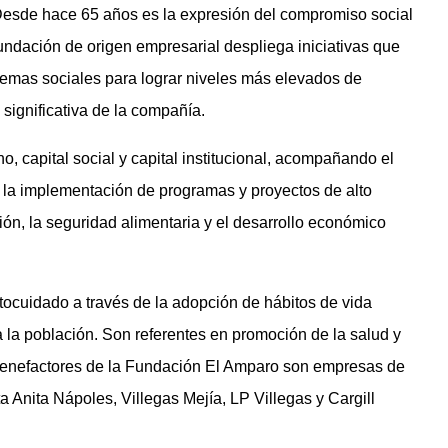
Desde hace 65 años es la expresión del compromiso social
fundación de origen empresarial despliega iniciativas que
lemas sociales para lograr niveles más elevados de
 significativa de la compañía.
no, capital social y capital institucional, acompañando el
la implementación de programas y proyectos de alto
ión, la seguridad alimentaria y el desarrollo económico
ocuidado a través de la adopción de hábitos de vida
la población. Son referentes en promoción de la salud y
benefactores de la Fundación El Amparo son empresas de
a Anita Nápoles, Villegas Mejía, LP Villegas y Cargill