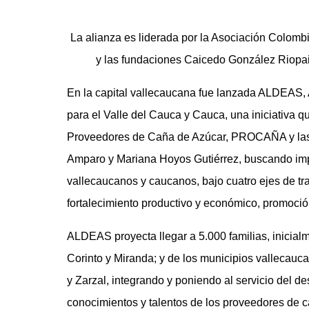
La alianza es liderada por la Asociación Colo
y las fundaciones Caicedo González Riopail
En la capital vallecaucana fue lanzada ALDEAS, 
para el Valle del Cauca y Cauca, una iniciativa 
Proveedores de Caña de Azúcar, PROCAÑA y las 
Amparo y Mariana Hoyos Gutiérrez, buscando impu
vallecaucanos y caucanos, bajo cuatro ejes de trab
fortalecimiento productivo y económico, promoció
ALDEAS proyecta llegar a 5.000 familias, inicial
Corinto y Miranda; y de los municipios vallecauc
y Zarzal, integrando y poniendo al servicio del des
conocimientos y talentos de los proveedores de c