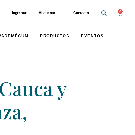
0
Ingresar
Mi cuenta
Contacto
VADEMÉCUM
PRODUCTOS
EVENTOS
 Cauca y
nza,