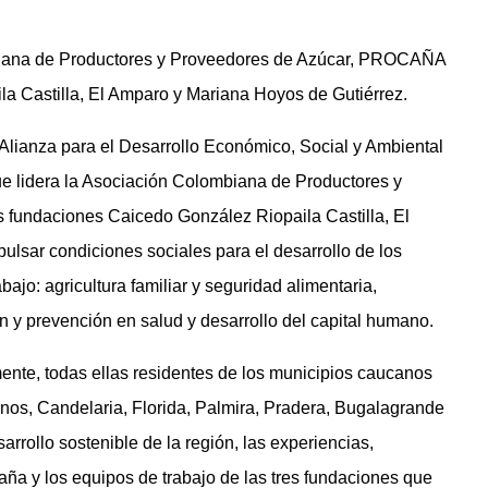
mbiana de Productores y Proveedores de Azúcar, PROCAÑA
a Castilla, El Amparo y Mariana Hoyos de Gutiérrez.
Alianza para el Desarrollo Económico, Social y Ambiental
que lidera la Asociación Colombiana de Productores y
fundaciones Caicedo González Riopaila Castilla, El
lsar condiciones sociales para el desarrollo de los
ajo: agricultura familiar y seguridad alimentaria,
n y prevención en salud y desarrollo del capital humano.
mente, todas ellas residentes de los municipios caucanos
anos, Candelaria, Florida, Palmira, Pradera, Bugalagrande
arrollo sostenible de la región, las experiencias,
aña y los equipos de trabajo de las tres fundaciones que