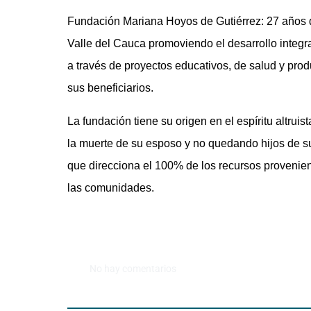
Fundación Mariana Hoyos de Gutiérrez: 27 años de
Valle del Cauca promoviendo el desarrollo integr
a través de proyectos educativos, de salud y prod
sus beneficiarios.
La fundación tiene su origen en el espíritu altrui
la muerte de su esposo y no quedando hijos de s
que direcciona el 100% de los recursos provenient
las comunidades.
No hay comentarios