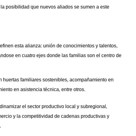
a la posibilidad que nuevos aliados se sumen a este
finen esta alianza: unión de conocimientos y talentos,
ndose en cuatro ejes donde las familias son el centro de
con huertas familiares sostenibles, acompañamiento en
ento en asistencia técnica, entre otros.
inamizar el sector productivo local y subregional,
rcio y la competitividad de cadenas productivas y
.