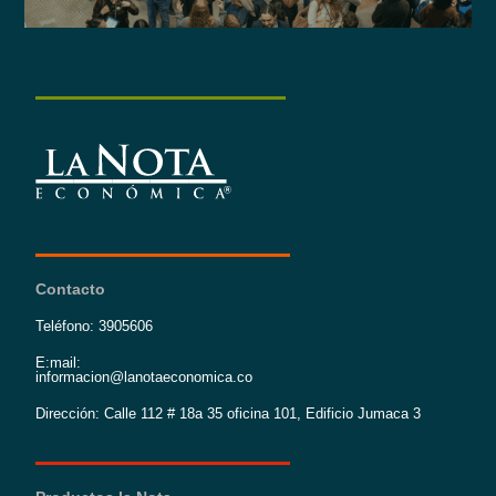
Contacto
Teléfono: 3905606
E:mail:
informacion@lanotaeconomica.co
Dirección: Calle 112 # 18a 35 oficina 101, Edificio Jumaca 3