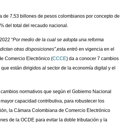
ca de 7,53 billones de pesos colombianos por concepto de
3% del total del recaudo nacional.
 2022 “
Por medio de la cual se adopta una reforma
e dictan otras disposiciones”
,esta entró en vigencia en el
e Comercio Electrónico (
CCCE
) da a conocer 7 cambios
 que están dirigidos al sector de la economía digital y el
y cambios normativos que según el Gobierno Nacional
n mayor capacidad contributiva, para robustecer los
usión, la Cámara Colombiana de Comercio Electrónico
nes de la OCDE para evitar la doble tributación y la