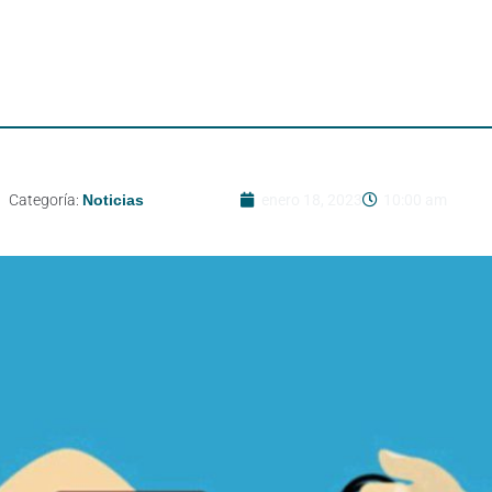
Categoría:
Noticias
enero 18, 2023
10:00 am