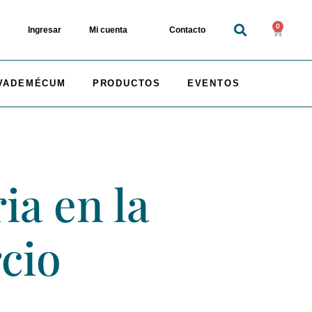
0
Ingresar
Mi cuenta
Contacto
VADEMÉCUM
PRODUCTOS
EVENTOS
ia en la
cio