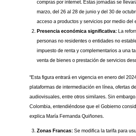
compras por internet. Estas jornadas se llevar
marzo, del 26 al 28 de junio y del 30 de octubr
acceso a productos y servicios por medio del
Presencia económica significativa:
La reform
personas no residentes o entidades no estable
impuesto de renta y complementarios a una tari
venta de bienes o prestación de servicios desd
“Esta figura entrará en vigencia en enero del 2024
plataformas de intermediación en línea, ofertas d
audiovisuales, entre otros similares. Sin embargo,
Colombia, entendiéndose que el Gobierno consid
explica María Fernanda Quiñones.
Zonas Francas:
Se modifica la tarifa para us