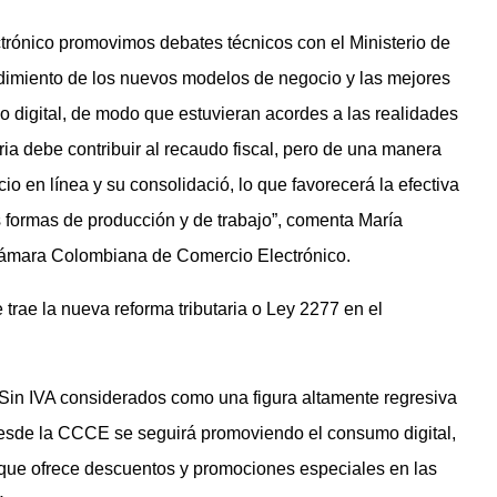
ónico promovimos debates técnicos con el Ministerio de
endimiento de los nuevos modelos de negocio y las mejores
io digital, de modo que estuvieran acordes a las realidades
ria debe contribuir al recaudo fiscal, pero de una manera
io en línea y su consolidació, lo que favorecerá la efectiva
 formas de producción y de trabajo”, comenta María
Cámara Colombiana de Comercio Electrónico.
trae la nueva reforma tributaria o Ley 2277 en el
Sin IVA considerados como una figura altamente regresiva
 desde la CCCE se seguirá promoviendo el consumo digital,
que ofrece descuentos y promociones especiales en las