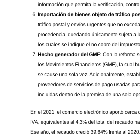
información que permita la verificación, contro
Importación de bienes objeto de tráfico pos
tráfico postal y envíos urgentes que no exced
procedencia, quedando únicamente sujeta a lo
los cuales se indique el no cobro del impuesto
Hecho generador del GMF:
Con la reforma s
los Movimientos Financieros (GMF), la cual b
se cause una sola vez. Adicionalmente, estab
proveedores de servicios de pago usadas para
incluidas dentro de la premisa de una sola op
En el 2021, el comercio electrónico aportó cerca
IVA, equivalentes al 4,3% del total del recaudo na
Ese año, el recaudo creció 39,64% frente al 2020.