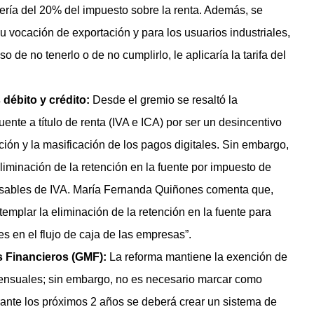
 sería del 20% del impuesto sobre la renta. Además, se
vocación de exportación y para los usuarios industriales,
 de no tenerlo o de no cumplirlo, le aplicaría la tarifa del
 débito y crédito:
Desde el gremio se resaltó la
uente a título de renta (IVA e ICA) por ser un desincentivo
ión y la masificación de los pagos digitales. Sin embargo,
eliminación de la retención en la fuente por impuesto de
onsables de IVA. María Fernanda Quiñones comenta que,
emplar la eliminación de la retención en la fuente para
es en el flujo de caja de las empresas”.
 Financieros (GMF):
La reforma mantiene la exención de
mensuales; sin embargo, no es necesario marcar como
rante los próximos 2 años se deberá crear un sistema de