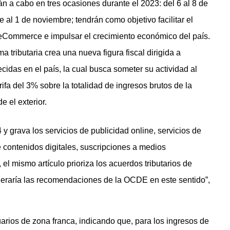
án a cabo en tres ocasiones durante el 2023: del 6 al 8 de
e al 1 de noviembre; tendrán como objetivo facilitar el
 eCommerce e impulsar el crecimiento económico del país.
a tributaria crea una nueva figura fiscal dirigida a
cidas en el país, la cual busca someter su actividad al
fa del 3% sobre la totalidad de ingresos brutos de la
e el exterior.
 y grava los servicios de publicidad online, servicios de
e contenidos digitales, suscripciones a medios
 el mismo artículo prioriza los acuerdos tributarios de
eraría las recomendaciones de la OCDE en este sentido”,
uarios de zona franca, indicando que, para los ingresos de