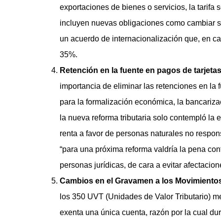
exportaciones de bienes o servicios, la tarifa
incluyen nuevas obligaciones como cambiar su 
un acuerdo de internacionalización que, en caso
35%.
Retención en la fuente en pagos de tarjetas
importancia de eliminar las retenciones en la f
para la formalización económica, la bancarizac
la nueva reforma tributaria solo contempló la 
renta a favor de personas naturales no resp
“para una próxima reforma valdría la pena cont
personas jurídicas, de cara a evitar afectacion
Cambios en el Gravamen a los Movimientos
los 350 UVT (Unidades de Valor Tributario) 
exenta una única cuenta, razón por la cual du