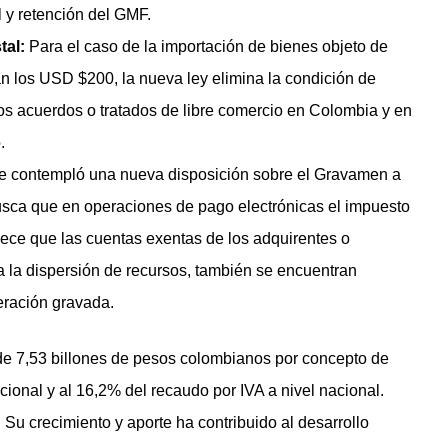
l y retención del GMF.
tal:
Para el caso de la importación de bienes objeto de
an los USD $200, la nueva ley elimina la condición de
s acuerdos o tratados de libre comercio en Colombia y en
.
e contempló una nueva disposición sobre el Gravamen a
usca que en operaciones de pago electrónicas el impuesto
lece que las cuentas exentas de los adquirentes o
 la dispersión de recursos, también se encuentran
eración gravada.
 de 7,53 billones de pesos colombianos por concepto de
cional y al 16,2% del recaudo por IVA a nivel nacional.
 Su crecimiento y aporte ha contribuido al desarrollo