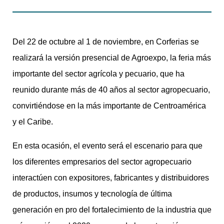
Del 22 de octubre al 1 de noviembre, en Corferias se
realizará la versión presencial de Agroexpo, la feria más
importante del sector agrícola y pecuario, que ha
reunido durante más de 40 años al sector agropecuario,
convirtiéndose en la más importante de Centroamérica
y el Caribe.
En esta ocasión, el evento será el escenario para que
los diferentes empresarios del sector agropecuario
interactúen con expositores, fabricantes y distribuidores
de productos, insumos y tecnología de última
generación en pro del fortalecimiento de la industria que