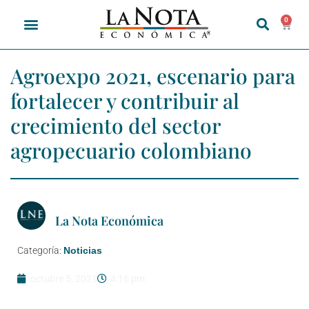
0
Agroexpo 2021, escenario para
fortalecer y contribuir al
crecimiento del sector
agropecuario colombiano
La Nota Económica
Categoría:
Noticias
octubre 5, 2021
4:16 pm