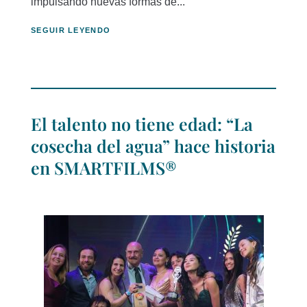
impulsando nuevas formas de...
SEGUIR LEYENDO
El talento no tiene edad: “La
cosecha del agua” hace historia
en SMARTFILMS®