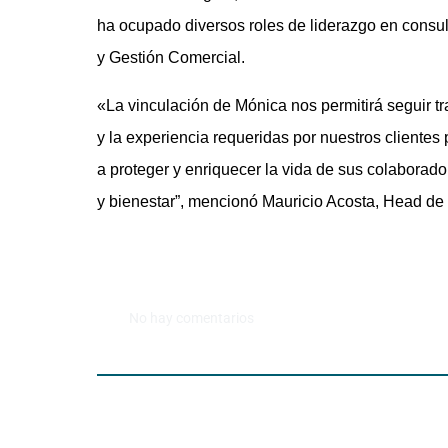
ha ocupado diversos roles de liderazgo en consulto
y Gestión Comercial.
«La vinculación de Mónica nos permitirá seguir 
y la experiencia requeridas por nuestros cliente
a proteger y enriquecer la vida de sus colaborad
y bienestar”, mencionó Mauricio Acosta, Head de
No hay comentarios