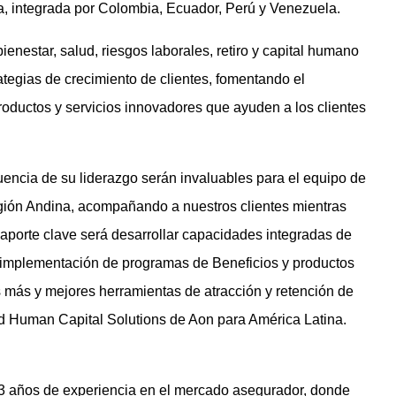
, integrada por Colombia, Ecuador, Perú y Venezuela.
enestar, salud, riesgos laborales, retiro y capital humano
ategias de crecimiento de clientes, fomentando el
roductos y servicios innovadores que ayuden a los clientes
luencia de su liderazgo serán invaluables para el equipo de
gión Andina, acompañando a nuestros clientes mientras
 aporte clave será desarrollar capacidades integradas de
e implementación de programas de Beneficios y productos
 más y mejores herramientas de atracción y retención de
d Human Capital Solutions de Aon para América Latina.
 años de experiencia en el mercado asegurador, donde