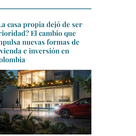
La casa propia dejó de ser
rioridad? El cambio que
mpulsa nuevas formas de
ivienda e inversión en
olombia