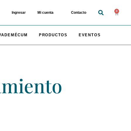
0
Ingresar
Mi cuenta
Contacto
VADEMÉCUM
PRODUCTOS
EVENTOS
amiento