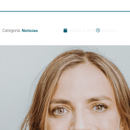
Categoría:
Noticias
agosto 5, 2022
5:00 pm