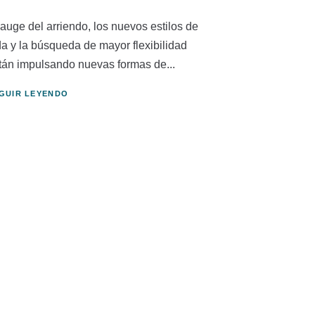
 auge del arriendo, los nuevos estilos de
da y la búsqueda de mayor flexibilidad
tán impulsando nuevas formas de...
GUIR LEYENDO