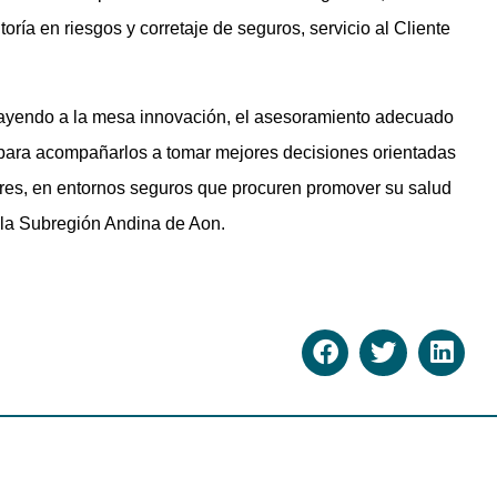
ría en riesgos y corretaje de seguros, servicio al Cliente
trayendo a la mesa innovación, el asesoramiento adecuado
s para acompañarlos a tomar mejores decisiones orientadas
ores, en entornos seguros que procuren promover su salud
 la Subregión Andina de Aon.