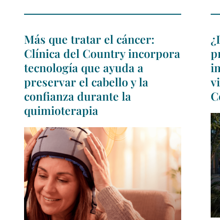
Más que tratar el cáncer:
¿
Clínica del Country incorpora
p
tecnología que ayuda a
i
preservar el cabello y la
v
confianza durante la
C
quimioterapia