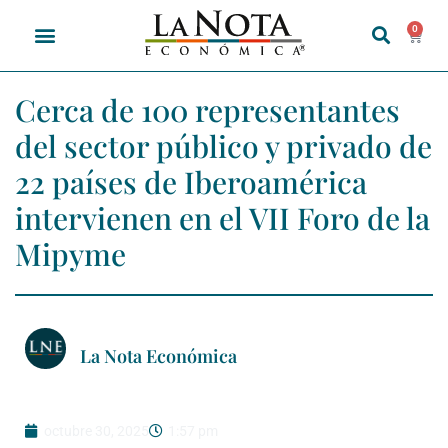
0
Cerca de 100 representantes
del sector público y privado de
22 países de Iberoamérica
intervienen en el VII Foro de la
Mipyme
La Nota Económica
octubre 30, 2025
1:57 pm