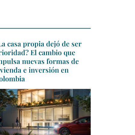
La casa propia dejó de ser
rioridad? El cambio que
mpulsa nuevas formas de
ivienda e inversión en
olombia