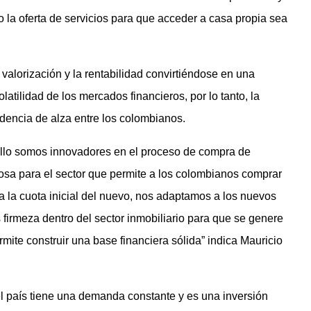
 la oferta de servicios para que acceder a casa propia sea
 valorización y la rentabilidad convirtiéndose en una
latilidad de los mercados financieros, por lo tanto, la
encia de alza entre los colombianos.
ello somos innovadores en el proceso de compra de
sa para el sector que permite a los colombianos comprar
 la cuota inicial del nuevo, nos adaptamos a los nuevos
rmeza dentro del sector inmobiliario para que se genere
mite construir una base financiera sólida” indica Mauricio
l país tiene una demanda constante y es una inversión