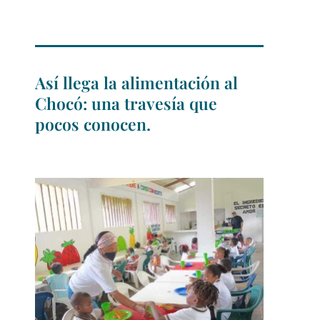
Así llega la alimentación al
Chocó: una travesía que
pocos conocen.