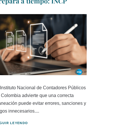
repara a tiempo: INCP
 Instituto Nacional de Contadores Públicos
 Colombia advierte que una correcta
aneación puede evitar errores, sanciones y
gos innecesarios....
GUIR LEYENDO