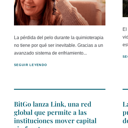
El
vi
La pérdida del pelo durante la quimioterapia
es
no tiene por qué ser inevitable. Gracias a un
avanzado sistema de enfriamiento...
SE
SEGUIR LEYENDO
BitGo lanza Link, una red
L
global que permite a las
p
instituciones mover capital
d