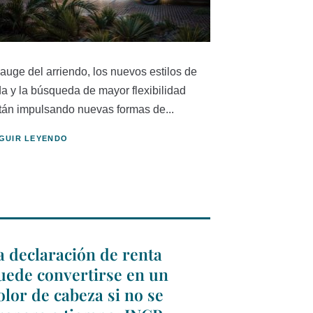
 auge del arriendo, los nuevos estilos de
da y la búsqueda de mayor flexibilidad
tán impulsando nuevas formas de...
GUIR LEYENDO
a declaración de renta
uede convertirse en un
olor de cabeza si no se