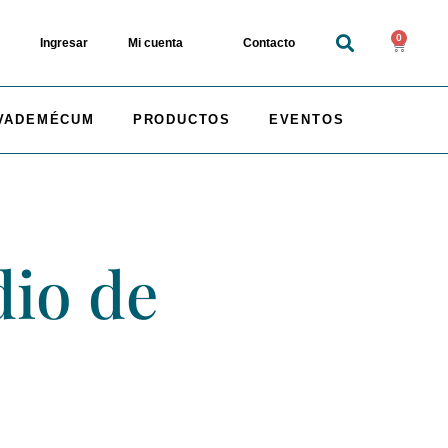
0
Ingresar
Mi cuenta
Contacto
VADEMÉCUM
PRODUCTOS
EVENTOS
io de