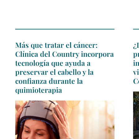
Más que tratar el cáncer:
¿
Clínica del Country incorpora
p
tecnología que ayuda a
i
preservar el cabello y la
v
confianza durante la
C
quimioterapia