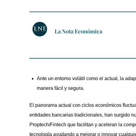
La Nota Económica
Ante un entorno volátil como el actual, la ada
manera fácil y segura.
El panorama actual con ciclos económicos fluctu
entidades bancarias tradicionales, han surgido nu
Proptech/Fintech que facilitan y aceleran la com
tecnología ayudando a mejorar o innovar cualquier