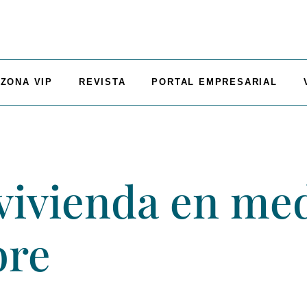
ZONA VIP
REVISTA
PORTAL EMPRESARIAL
vivienda en med
bre