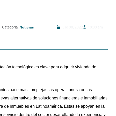
Categoría:
Noticias
julio 30, 2022
10:00 am
ptación tecnológica es clave para adquirir vivienda de
antes hace más complejas las operaciones con las
evas alternativas de soluciones financieras e inmobiliarias
pra de inmuebles en Latinoamérica. Estas se apoyan en la
 servicio dentro del sector desarrollando la experiencia y