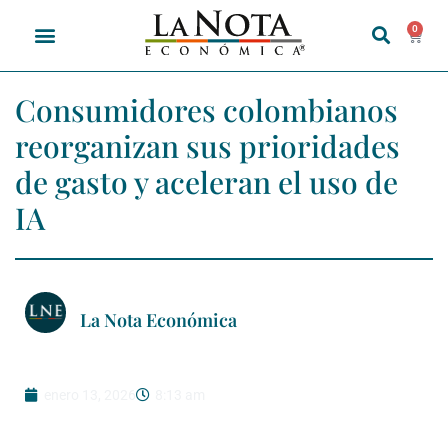
0
Consumidores colombianos
reorganizan sus prioridades
de gasto y aceleran el uso de
IA
La Nota Económica
enero 13, 2026
8:13 am