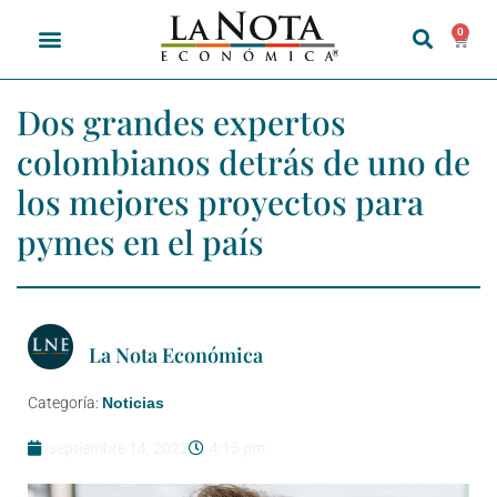
0
Dos grandes expertos
colombianos detrás de uno de
los mejores proyectos para
pymes en el país
La Nota Económica
Categoría:
Noticias
septiembre 14, 2022
4:15 pm