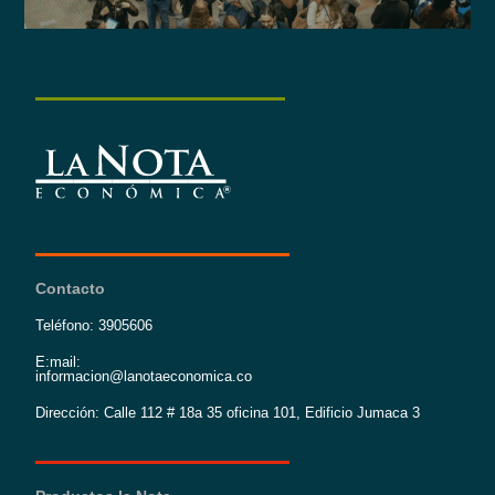
Contacto
Teléfono: 3905606
E:mail:
informacion@lanotaeconomica.co
Dirección: Calle 112 # 18a 35 oficina 101, Edificio Jumaca 3