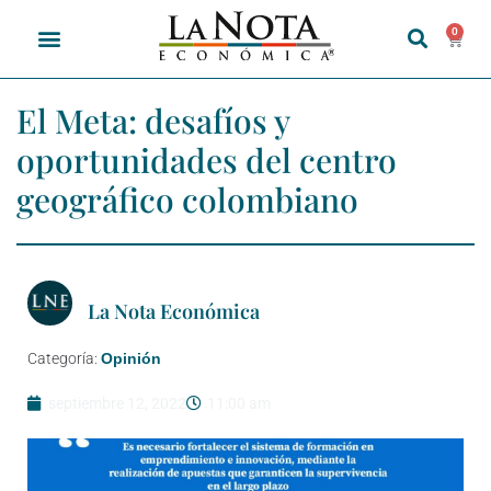
0
El Meta: desafíos y
oportunidades del centro
geográfico colombiano
La Nota Económica
Categoría:
Opinión
septiembre 12, 2022
11:00 am