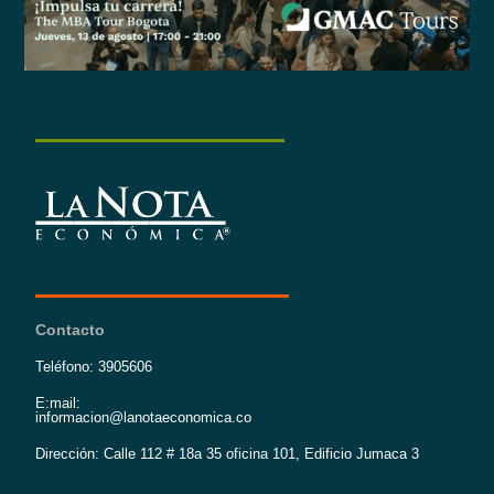
Contacto
Teléfono: 3905606
E:mail:
informacion@lanotaeconomica.co
Dirección: Calle 112 # 18a 35 oficina 101, Edificio Jumaca 3