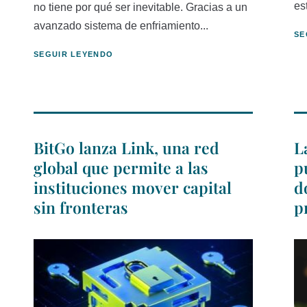
es
no tiene por qué ser inevitable. Gracias a un
avanzado sistema de enfriamiento...
SE
SEGUIR LEYENDO
BitGo lanza Link, una red
L
global que permite a las
p
instituciones mover capital
d
sin fronteras
p