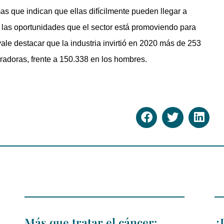
s que indican que ellas difícilmente pueden llegar a
a las oportunidades que el sector está promoviendo para
vale destacar que la industria invirtió en 2020 más de 253
oradoras, frente a 150.338 en los hombres.
Más que tratar el cáncer:
¿