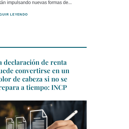
tán impulsando nuevas formas de...
GUIR LEYENDO
a declaración de renta
uede convertirse en un
olor de cabeza si no se
repara a tiempo: INCP