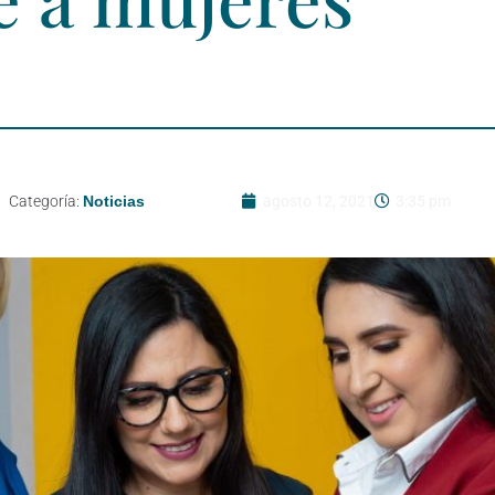
Categoría:
Noticias
agosto 12, 2021
3:35 pm