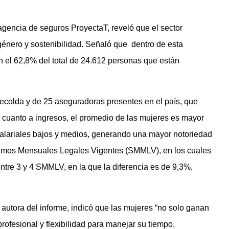
agencia de seguros ProyectaT, reveló que el sector
énero y sostenibilidad. Señaló que dentro de esta
n el 62,8% del total de 24.612 personas que están
ecolda y de 25 aseguradoras presentes en el país, que
 cuanto a ingresos, el promedio de las mujeres es mayor
salariales bajos y medios, generando una mayor notoriedad
ínimos Mensuales Legales Vigentes (SMMLV), en los cuales
ntre 3 y 4 SMMLV, en la que la diferencia es de 9,3%,
 autora del informe, indicó que las mujeres “no solo ganan
ofesional y flexibilidad para manejar su tiempo,