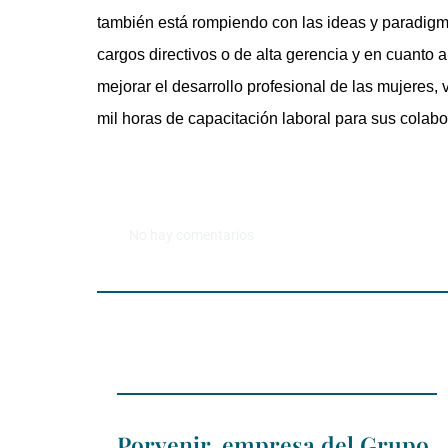
también está rompiendo con las ideas y paradigma
cargos directivos o de alta gerencia y en cuanto 
mejorar el desarrollo profesional de las mujeres, 
mil horas de capacitación laboral para sus colab
No hay comentarios
Porvenir, empresa del Grupo