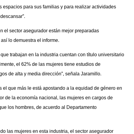
 espacios para sus familias y para realizar actividades
 descansar”.
 en el sector asegurador están mejor preparadas
sí lo demuestra el informe.
e trabajan en la industria cuentan con título universitario
lmente, el 62% de las mujeres tiene estudios de
gos de alta y media dirección”, señala Jaramillo.
es el que más le está apostando a la equidad de género en
tor de la economía nacional, las mujeres en cargos de
 que los hombres, de acuerdo al Departamento
o las mujeres en esta industria, el sector asegurador