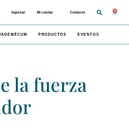
0
Ingresar
Mi cuenta
Contacto
VADEMÉCUM
PRODUCTOS
EVENTOS
e la fuerza
ador