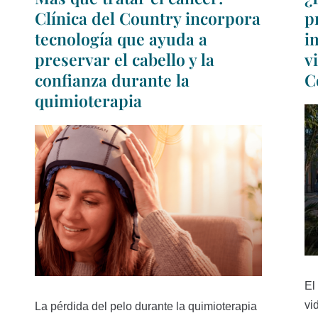
Clínica del Country incorpora
p
tecnología que ayuda a
i
preservar el cabello y la
v
confianza durante la
C
quimioterapia
El
vi
La pérdida del pelo durante la quimioterapia