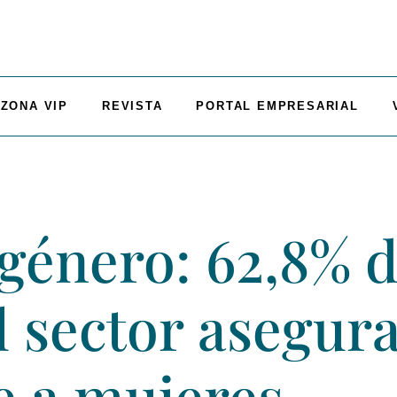
ZONA VIP
REVISTA
PORTAL EMPRESARIAL
género: 62,8% d
l sector asegur
e a mujeres