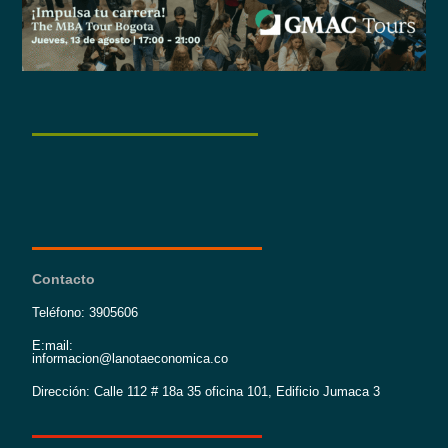
Contacto
Teléfono: 3905606
E:mail:
informacion@lanotaeconomica.co
Dirección: Calle 112 # 18a 35 oficina 101, Edificio Jumaca 3