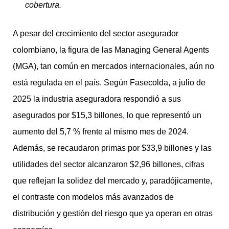
cobertura.
A pesar del crecimiento del sector asegurador
colombiano, la figura de las Managing General Agents
(MGA), tan común en mercados internacionales, aún no
está regulada en el país. Según Fasecolda, a julio de
2025 la industria aseguradora respondió a sus
asegurados por $15,3 billones, lo que representó un
aumento del 5,7 % frente al mismo mes de 2024.
Además, se recaudaron primas por $33,9 billones y las
utilidades del sector alcanzaron $2,96 billones, cifras
que reflejan la solidez del mercado y, paradójicamente,
el contraste con modelos más avanzados de
distribución y gestión del riesgo que ya operan en otras