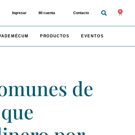
0
Ingresar
Mi cuenta
Contacto
VADEMÉCUM
PRODUCTOS
EVENTOS
 comunes de
 que
dinero por