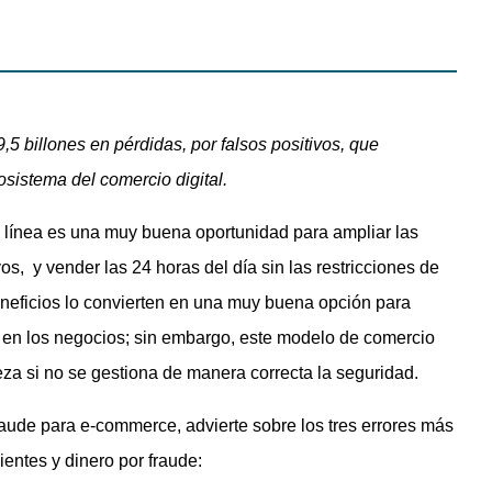
5 billones en pérdidas, por falsos positivos, que
osistema del comercio digital.
 línea es una muy buena oportunidad para ampliar las
os, y vender las 24 horas del día sin las restricciones de
beneficios lo convierten en una muy buena opción para
o en los negocios; sin embargo, este modelo de comercio
eza si no se gestiona de manera correcta la seguridad.
raude para e-commerce, advierte sobre los tres errores más
entes y dinero por fraude: