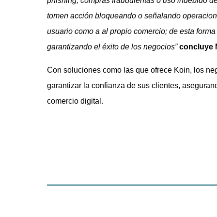
phishing, compras fraudulentas o uso indebido de
tomen acción bloqueando o señalando operaciones
usuario como a al propio comercio; de esta forma 
garantizando el éxito de los negocios”
concluye 
Con soluciones como las que ofrece Koin, los ne
garantizar la confianza de sus clientes, asegura
comercio digital.