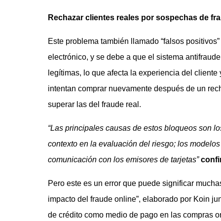
Rechazar clientes reales por sospechas de fr
Este problema también llamado “falsos positivos
electrónico, y se debe a que el sistema antifrau
legítimas, lo que afecta la experiencia del client
intentan comprar nuevamente después de un recha
superar las del fraude real.
“Las principales causas de estos bloqueos son los
contexto en la evaluación del riesgo; los modelo
comunicación con los emisores de tarjetas”
conf
Pero este es un error que puede significar muchas
impacto del fraude online”, elaborado por Koin jun
de crédito como medio de pago en las compras on