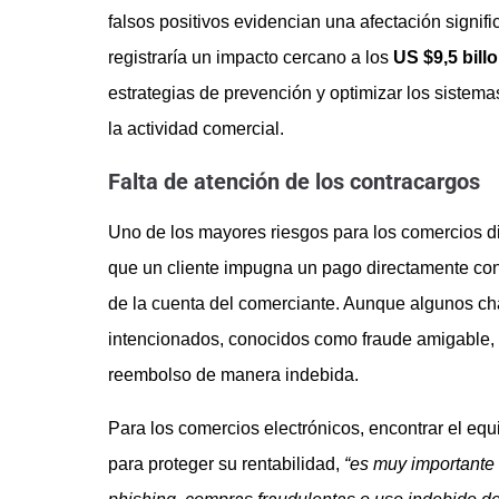
falsos positivos evidencian una afectación signifi
registraría un impacto cercano a los
US $9,5 bill
estrategias de prevención y optimizar los sistemas
la actividad comercial.
Falta de atención de los contracargos
Uno de los mayores riesgos para los comercios di
que un cliente impugna un pago directamente con s
de la cuenta del comerciante. Aunque algunos ch
intencionados, conocidos como fraude amigable, e
reembolso de manera indebida.
Para los comercios electrónicos, encontrar el equi
para proteger su rentabilidad,
“es muy importante q