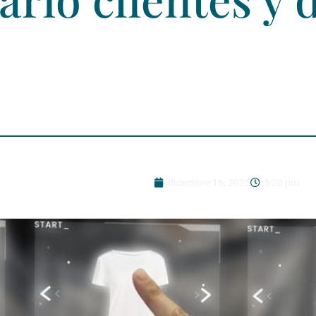
diciembre 16, 2025
5:20 pm