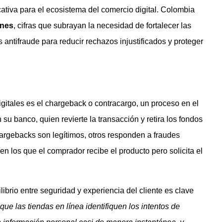
cativa para el ecosistema del comercio digital. Colombia
ones
, cifras que subrayan la necesidad de fortalecer las
 antifraude para reducir rechazos injustificados y proteger
gitales es el chargeback o contracargo, un proceso en el
u banco, quien revierte la transacción y retira los fondos
argebacks son legítimos, otros responden a fraudes
n los que el comprador recibe el producto pero solicita el
librio entre seguridad y experiencia del cliente es clave
ue las tiendas en línea identifiquen los intentos de