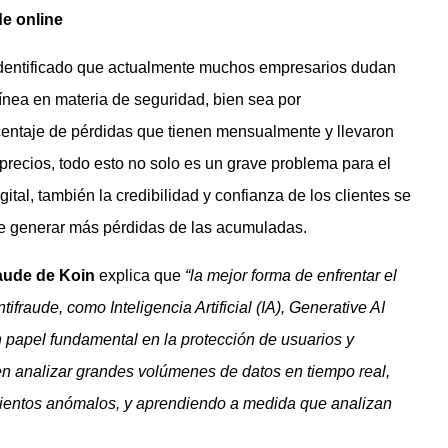
de online
 identificado que actualmente muchos empresarios dudan
ínea en materia de seguridad, bien sea por
centaje de pérdidas que tienen mensualmente y llevaron
precios, todo esto no solo es un grave problema para el
tal, también la credibilidad y confianza de los clientes se
de generar más pérdidas de las acumuladas.
raude de Koin
explica que
“la mejor forma de enfrentar el
fraude, como Inteligencia Artificial (IA), Generative AI
papel fundamental en la protección de usuarios y
n analizar grandes volúmenes de datos en tiempo real,
ientos anómalos, y aprendiendo a medida que analizan