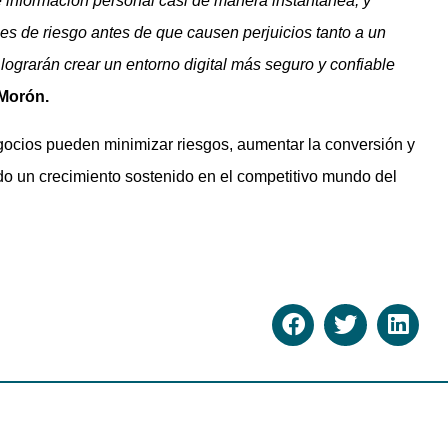
 información personal casi de manera instantánea, y
 de riesgo antes de que causen perjuicios tanto a un
lograrán crear un entorno digital más seguro y confiable
Morón.
gocios pueden minimizar riesgos, aumentar la conversión y
ndo un crecimiento sostenido en el competitivo mundo del