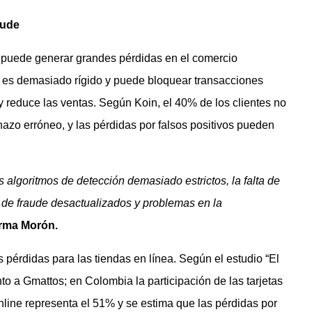
aude
” puede generar grandes pérdidas en el comercio
de es demasiado rígido y puede bloquear transacciones
e y reduce las ventas. Según Koin, el 40% de los clientes no
zo erróneo, y las pérdidas por falsos positivos pueden
 algoritmos de detección demasiado estrictos, la falta de
s de fraude desactualizados y problemas en la
irma Morón.
 pérdidas para las tiendas en línea. Según el estudio “El
to a Gmattos; en Colombia la participación de las tarjetas
line representa el 51% y se estima que las pérdidas por