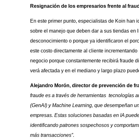
Resignación de los empresarios frente al frau
En este primer punto, especialistas de Koin han
sobre el manejo que deben dar a sus tiendas en l
desconocimiento o porque ya identificaron el por
este costo directamente al cliente incrementando 
negocio porque constantemente recibirá fraude digi
verá afectada y en el mediano y largo plazo pue
Alejandro Morón, director de prevención de f
fraude es a través de herramientas tecnologías anti
(GenAI) y Machine Learning, que desempeñan un 
empresas. Estas soluciones basadas en IA puede
identificando patrones sospechosos y comportam
más transacciones”
.