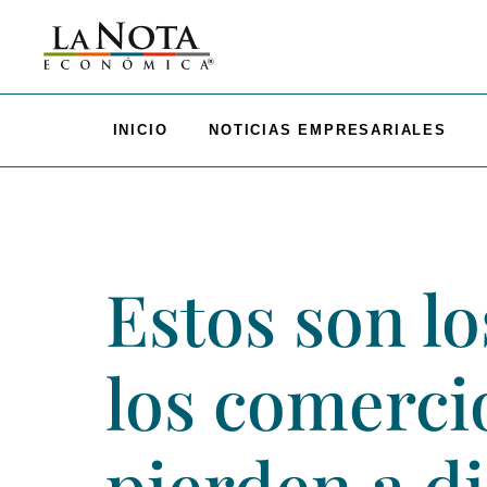
INICIO
NOTICIAS EMPRESARIALES
Estos son l
los comerci
pierden a di