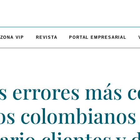
ZONA VIP
REVISTA
PORTAL EMPRESARIAL
os errores más
os colombianos
ario clientes y 