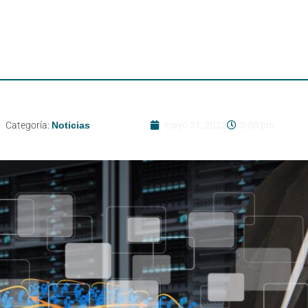
Categoría:
Noticias
mayo 31, 2023
3:00 pm