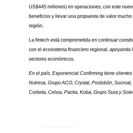
US$445 millones) en operaciones, con este nuevo s
beneficios y llevar una propuesta de valor mucho
región.
La fintech está comprometida en continuar const
con el ecosistema financiero regional, apoyando l
sectores económicos.
En el país, Exponencial Confirming tiene client
Nutresa, Grupo ACO, Crystal, Postobón, Sucroal,
Corbeta, Celsia, Pactia, Koba, Grupo Sura y Sol
No hay comentarios