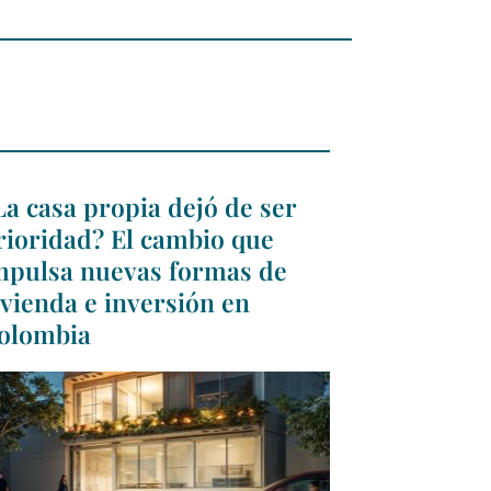
La casa propia dejó de ser
rioridad? El cambio que
mpulsa nuevas formas de
ivienda e inversión en
olombia