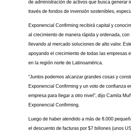
de administración de activos que busca generar i
través de fondos de inversión sostenibles, especi
Exponencial Confirming recibirá capital y conocim
al crecimiento de manera rápida y ordenada, con e
llevando al mercado soluciones de alto valor. Este
apoyando el crecimiento de todas las empresas en
en la región norte de Latinoamérica.
“Juntos podemos alcanzar grandes cosas y constru
Exponencial Confirming y un voto de confianza e
empresa para llegar a otro nivel”, dijo Camila 
Exponencial Confirming.
Luego de haber atendido a más de 8.000 pequeñ
el descuento de facturas por $7 billones (unos 