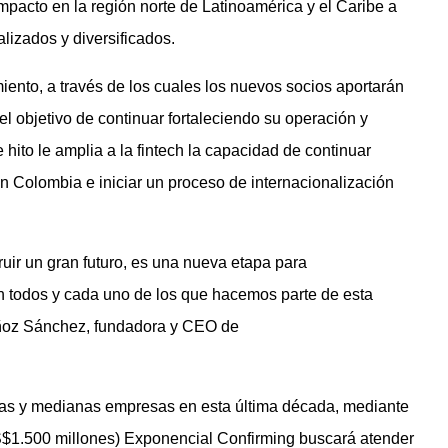
mpacto en la región norte de Latinoamérica y el Caribe a
alizados y diversificados.
iento, a través de los cuales los nuevos socios aportarán
l objetivo de continuar fortaleciendo su operación y
 hito le amplia a la fintech la capacidad de continuar
 Colombia e iniciar un proceso de internacionalización
ir un gran futuro, es una nueva etapa para
n todos y cada uno de los que hacemos parte de esta
Muñoz Sánchez, fundadora y CEO de
as y medianas empresas en esta última década, mediante
US$1.500 millones) Exponencial Confirming buscará atender