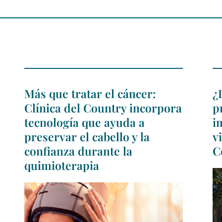
Más que tratar el cáncer:
¿
Clínica del Country incorpora
p
tecnología que ayuda a
i
preservar el cabello y la
v
confianza durante la
C
quimioterapia