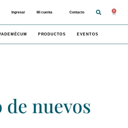
0
Ingresar
Mi cuenta
Contacto
VADEMÉCUM
PRODUCTOS
EVENTOS
o de nuevos