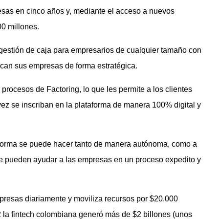
as en cinco años y, mediante el acceso a nuevos
000 millones.
 gestión de caja para empresarios de cualquier tamaño con
ezcan sus empresas de forma estratégica.
rocesos de Factoring, lo que les permite a los clientes
ez se inscriban en la plataforma de manera 100% digital y
ataforma se puede hacer tanto de manera autónoma, como a
ue pueden ayudar a las empresas en un proceso expedito y
resas diariamente y moviliza recursos por $20.000
 la fintech colombiana generó más de $2 billones (unos