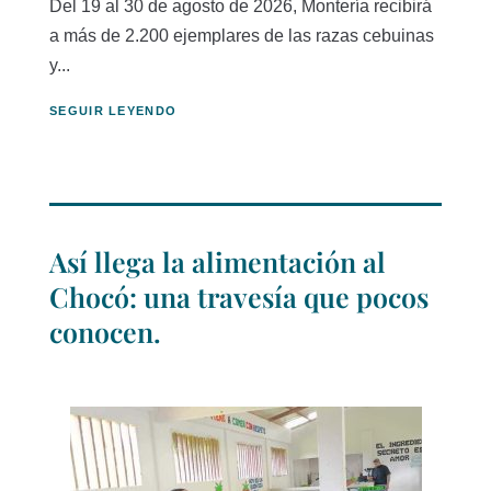
Del 19 al 30 de agosto de 2026, Montería recibirá
a más de 2.200 ejemplares de las razas cebuinas
y...
SEGUIR LEYENDO
Así llega la alimentación al
Chocó: una travesía que pocos
conocen.