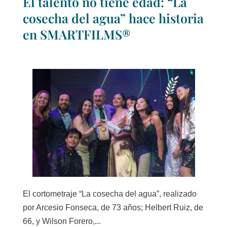
El talento no tiene edad: “La
cosecha del agua” hace historia
en SMARTFILMS®
El cortometraje “La cosecha del agua”, realizado
por Arcesio Fonseca, de 73 años; Helbert Ruiz, de
66, y Wilson Forero,...