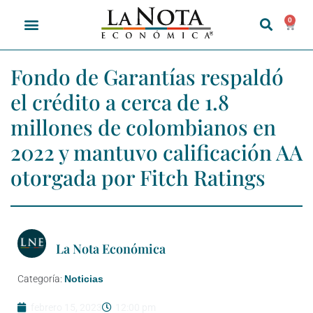
0
Fondo de Garantías respaldó
el crédito a cerca de 1.8
millones de colombianos en
2022 y mantuvo calificación AA
otorgada por Fitch Ratings
La Nota Económica
Categoría:
Noticias
febrero 15, 2023
12:00 pm