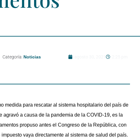
Categoría:
Noticias
agosto 30, 2021
2:25 pm
 medida para rescatar al sistema hospitalario del país de
 se agravó a causa de la pandemia de la COVID-19, es la
tamentos propuso antes el Congreso de la República, con
o impuesto vaya directamente al sistema de salud del país.