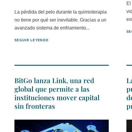
El
vi
La pérdida del pelo durante la quimioterapia
es
no tiene por qué ser inevitable. Gracias a un
avanzado sistema de enfriamiento...
SE
SEGUIR LEYENDO
BitGo lanza Link, una red
L
global que permite a las
p
instituciones mover capital
d
sin fronteras
p