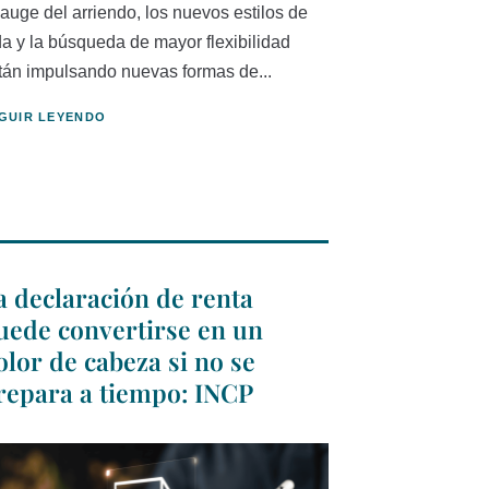
 auge del arriendo, los nuevos estilos de
da y la búsqueda de mayor flexibilidad
tán impulsando nuevas formas de...
GUIR LEYENDO
a declaración de renta
uede convertirse en un
olor de cabeza si no se
repara a tiempo: INCP