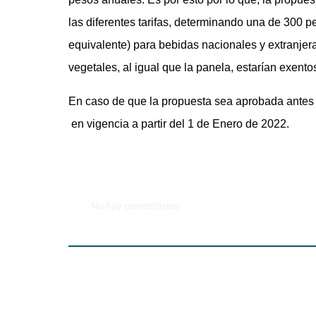
las diferentes tarifas, determinando una de 300 pe
equivalente) para bebidas nacionales y extranjera
vegetales, al igual que la panela, estarían exento
En caso de que la propuesta sea aprobada antes 
en vigencia a partir del 1 de Enero de 2022.
No hay comentarios