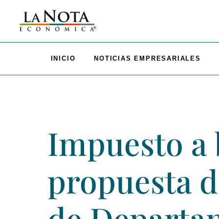
INICIO
NOTICIAS EMPRESARIALES
Impuesto a 
propuesta d
de Departa