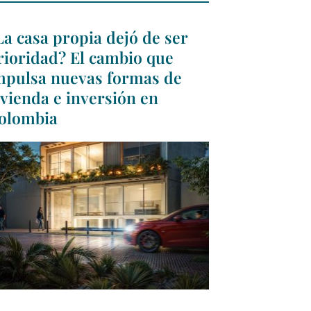
La casa propia dejó de ser
rioridad? El cambio que
mpulsa nuevas formas de
ivienda e inversión en
olombia