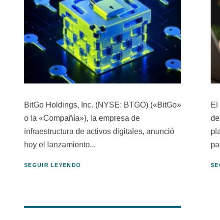
BitGo Holdings, Inc. (NYSE: BTGO) («BitGo»
El
o la «Compañía»), la empresa de
de
infraestructura de activos digitales, anunció
pl
hoy el lanzamiento...
pa
SEGUIR LEYENDO
SE