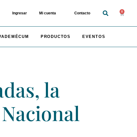
0
Ingresar
Mi cuenta
Contacto
VADEMÉCUM
PRODUCTOS
EVENTOS
das, la
 Nacional