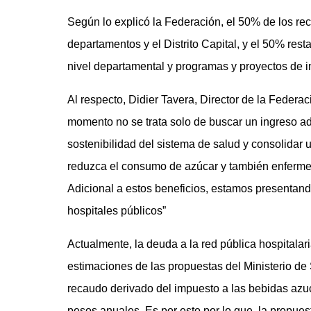
Según lo explicó la Federación, el 50% de los recu
departamentos y el Distrito Capital, y el 50% rest
nivel departamental y programas y proyectos de i
Al respecto, Didier Tavera, Director de la Fede
momento no se trata solo de buscar un ingreso adic
sostenibilidad del sistema de salud y consolidar 
reduzca el consumo de azúcar y también enfermed
Adicional a estos beneficios, estamos presentando
hospitales públicos”
Actualmente, la deuda a la red pública hospitala
estimaciones de las propuestas del Ministerio d
recaudo derivado del impuesto a las bebidas azuc
pesos anuales. Es por esto por lo que, la propuest