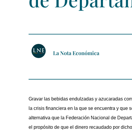
La Nota Económica
Gravar las bebidas endulzadas y azucaradas como
la crisis financiera en la que se encuentra y que
alternativa que la Federación Nacional de Depar
el propósito de que el dinero recaudado por dich