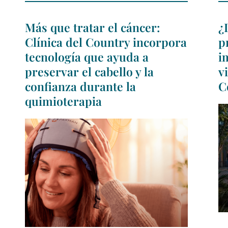
Más que tratar el cáncer:
¿
Clínica del Country incorpora
p
tecnología que ayuda a
i
preservar el cabello y la
v
confianza durante la
C
quimioterapia