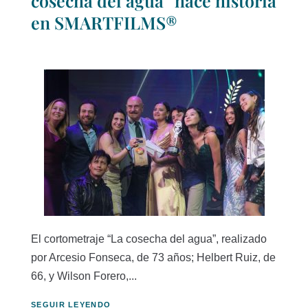
cosecha del agua” hace historia
en SMARTFILMS®
El cortometraje “La cosecha del agua”, realizado
por Arcesio Fonseca, de 73 años; Helbert Ruiz, de
66, y Wilson Forero,...
SEGUIR LEYENDO