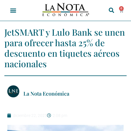
0
JetSMART y Lulo Bank se unen
para ofrecer hasta 25% de
descuento en tiquetes aéreos
nacionales
La Nota Económica
diciembre 22, 2025
2:08 pm