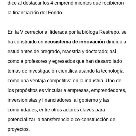
dice al destacar los 4 emprendimientos que recibieron
la financiación del Fondo.
En la Vicerrectoría, liderada por la bióloga Restrepo, se
ha construido un
ecosistema de innovación
dirigido a
estudiantes de pregrado, maestría y doctorado; así
como a profesores y egresados que han desarrollado
temas de investigación científica usando la tecnología
como una ventaja competitiva en la industria. Uno de
los propósitos es vincular a empresas, emprendedores,
inversionistas y financiadores, al gobierno y las
comunidades, entre otros actores claves para
potencializar la transferencia o co-construcción de
proyectos.