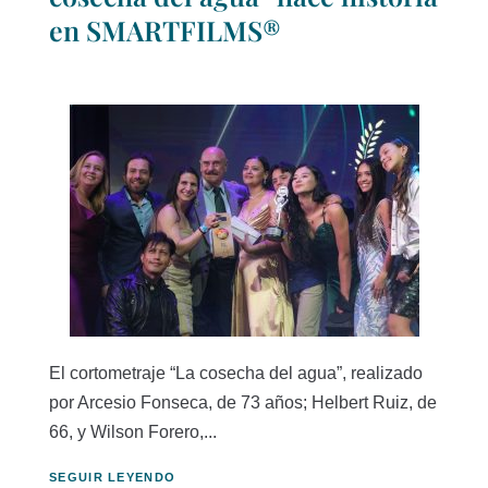
en SMARTFILMS®
El cortometraje “La cosecha del agua”, realizado
por Arcesio Fonseca, de 73 años; Helbert Ruiz, de
66, y Wilson Forero,...
SEGUIR LEYENDO