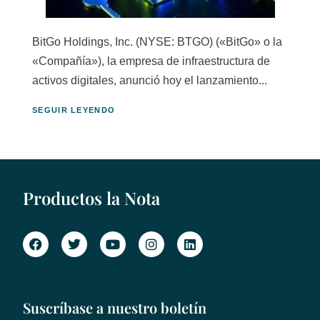
BitGo Holdings, Inc. (NYSE: BTGO) («BitGo» o la
«Compañía»), la empresa de infraestructura de
activos digitales, anunció hoy el lanzamiento...
SEGUIR LEYENDO
Productos la Nota
Suscríbase a nuestro boletín