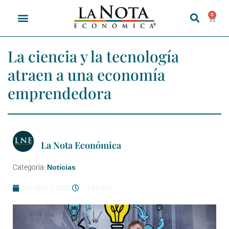
0
La ciencia y la tecnología
atraen a una economía
emprendedora
La Nota Económica
Categoría:
Noticias
octubre 7, 2022
11:00 am