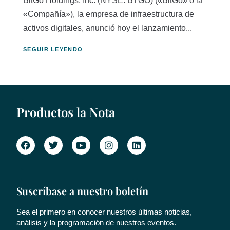
BitGo Holdings, Inc. (NYSE: BTGO) («BitGo» o la
«Compañía»), la empresa de infraestructura de
activos digitales, anunció hoy el lanzamiento...
SEGUIR LEYENDO
Productos la Nota
Suscríbase a nuestro boletín
Sea el primero en conocer nuestros últimas noticias,
análisis y la programación de nuestros eventos.