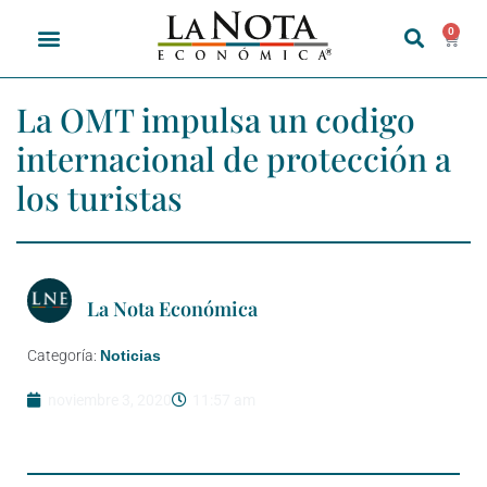
0
La OMT impulsa un codigo
internacional de protección a
los turistas
La Nota Económica
Categoría:
Noticias
noviembre 3, 2020
11:57 am