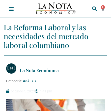
0
La Reforma Laboral y las
necesidades del mercado
laboral colombiano
La Nota Económica
Categoría:
Análisis
octubre 4, 2023
4:41 pm