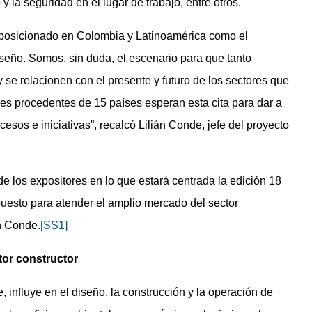
y la seguridad en el lugar de trabajo, entre otros.
 posicionado en Colombia y Latinoamérica como el
diseño. Somos, sin duda, el escenario para que tanto
se relacionen con el presente y futuro de los sectores que
res procedentes de 15 países esperan esta cita para dar a
esos e iniciativas”, recalcó Lilián Conde, jefe del proyecto
e los expositores en lo que estará centrada la edición 18
esto para atender el amplio mercado del sector
án Conde
.
[SS1]
tor constructor
 influye en el diseño, la construcción y la operación de