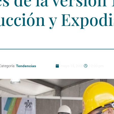
ucción y Expod
Categoría:
Tendencias
mayo 15, 2025
12:00 pm