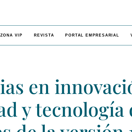
ZONA VIP
REVISTA
PORTAL EMPRESARIAL
ias en innovaci
ad y tecnología 
es de la versión 