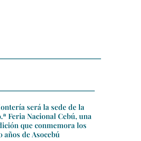
ontería será la sede de la
9.ª Feria Nacional Cebú, una
dición que conmemora los
0 años de Asocebú