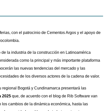
rias, con el patrocinio de Cementos Argos y el apoyo de
rocolombia.
 de la industria de la construcción en Latinoamérica
nsiderada como la principal y más importante plataforma
onocerán las nuevas tendencias del mercado y las
cesidades de los diversos actores de la cadena de valor.
su regional Bogotá y Cundinamarca presentará las
a 2025
que, de acuerdo con el blog de Rib Software van
en los cambios de la dinámica económica, hasta las