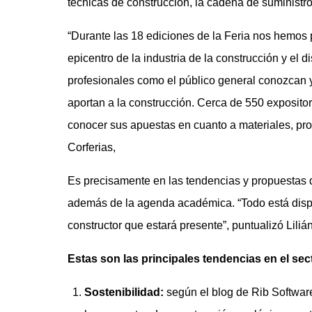
técnicas de construcción, la cadena de suministro 
“Durante las 18 ediciones de la Feria nos hemos
epicentro de la industria de la construcción y el 
profesionales como el público general conozcan y 
aportan a la construcción. Cerca de 550 exposito
conocer sus apuestas en cuanto a materiales, proc
Corferias,
Es precisamente en las tendencias y propuestas d
además de la agenda académica. “Todo está dispu
constructor que estará presente”, puntualizó Lili
Estas son las principales tendencias en el sec
Sostenibilidad:
según el blog de Rib Software,