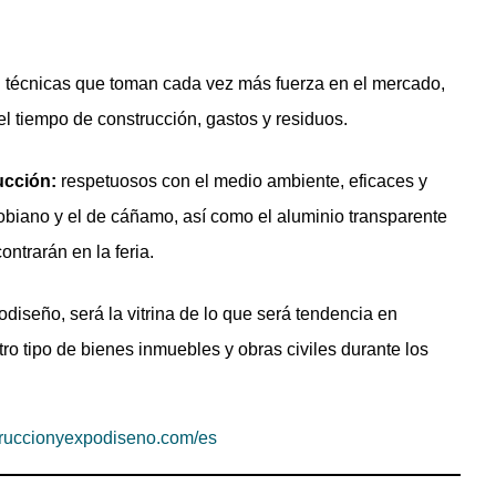
n técnicas que toman cada vez más fuerza en el mercado,
l tiempo de construcción, gastos y residuos.
ucción:
respetuosos con el medio ambiente, eficaces y
obiano y el de cáñamo, así como el aluminio transparente
ntrarán en la feria.
iseño, será la vitrina de lo que será tendencia en
tro tipo de bienes inmuebles y obras civiles durante los
truccionyexpodiseno.com/es