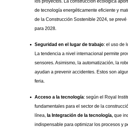
los proyectos. La construcción ecológica aport
de tecnología energéticamente eficiente y mate
de la Construcción Sostenible 2024, se prevé 
para 2028.
Seguridad en el lugar de trabajo
: el uso de
La tendencia a nivel internacional permite pro
sensores. Asimismo, la automatización, la robó
ayudan a prevenir accidentes. Estos son algu
feria.
Acceso a la tecnología
: según el Royal Insti
fundamentales para el sector de la construcción
línea,
la Integración de la tecnología,
que inc
indispensable para optimizar los procesos y pe