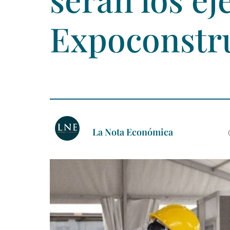
Expoconstr
La Nota Económica