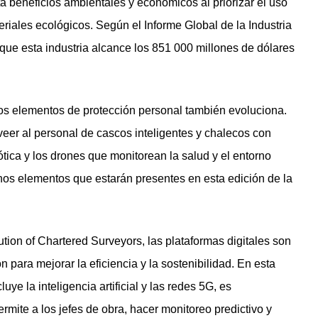
a beneficios ambientales y económicos al priorizar el uso
riales ecológicos. Según el Informe Global de la Industria
que esta industria alcance los 851 000 millones de dólares
 los elementos de protección personal también evoluciona.
veer al personal de cascos inteligentes y chalecos con
tica y los drones que monitorean la salud y el entorno
nos elementos que estarán presentes en esta edición de la
tution of Chartered Surveyors, las plataformas digitales son
 para mejorar la eficiencia y la sostenibilidad. En esta
luye la inteligencia artificial y las redes 5G, es
rmite a los jefes de obra, hacer monitoreo predictivo y