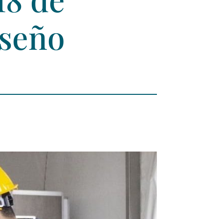
iseño