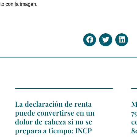
xto con la imagen.
La declaración de renta
M
puede convertirse en un
7
dolor de cabeza si no se
e
prepara a tiempo: INCP
8