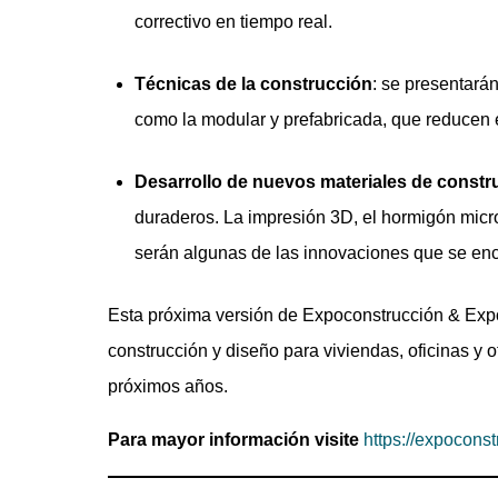
correctivo en tiempo real.
Técnicas de la construcción
: se presentará
como la modular y prefabricada, que reducen e
Desarrollo de nuevos materiales de constr
duraderos. La impresión 3D, el hormigón micr
serán algunas de las innovaciones que se enco
Esta próxima versión de Expoconstrucción & Expod
construcción y diseño para viviendas, oficinas y o
próximos años.
Para mayor información visite
https://expocons