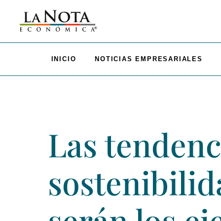
INICIO
NOTICIAS EMPRESARIALES
Las tendenc
sostenibilid
serán los ej