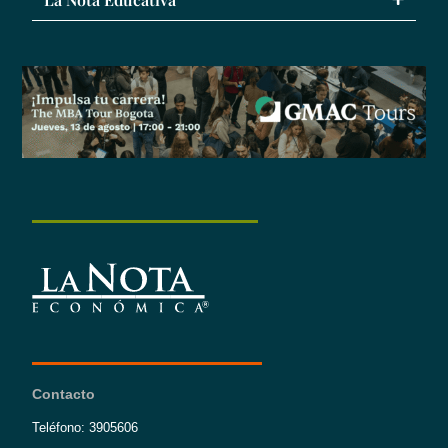
Contacto
Teléfono: 3905606