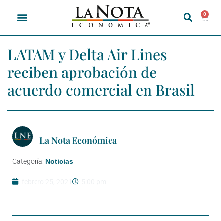
0
LATAM y Delta Air Lines
reciben aprobación de
acuerdo comercial en Brasil
La Nota Económica
Categoría:
Noticias
febrero 25, 2021
5:00 pm