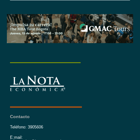
Contacto
Teléfono: 3905606
E:mail: