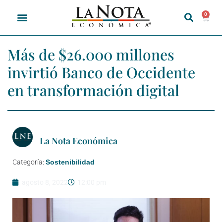
0
Más de $26.000 millones
invirtió Banco de Occidente
en transformación digital
La Nota Económica
Categoría:
Sostenibilidad
agosto 8, 2022
12:00 pm