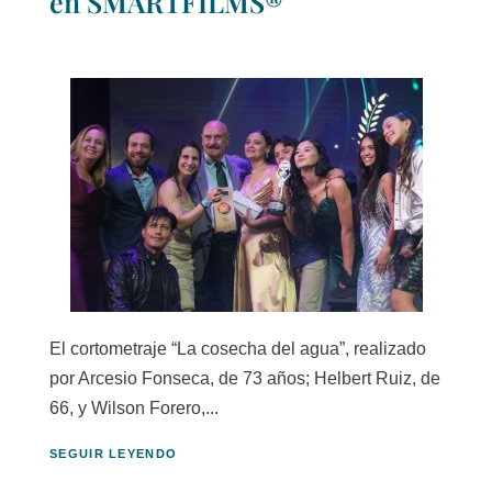
en SMARTFILMS®
El cortometraje “La cosecha del agua”, realizado
por Arcesio Fonseca, de 73 años; Helbert Ruiz, de
66, y Wilson Forero,...
SEGUIR LEYENDO