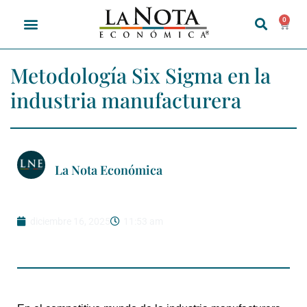
0
Metodología Six Sigma en la
industria manufacturera
La Nota Económica
diciembre 16, 2025
11:53 am