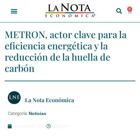
0
METRON, actor clave para la
eficiencia energética y la
reducción de la huella de
carbón
La Nota Económica
Categoría:
Noticias
octubre 29, 2021
3:00 pm