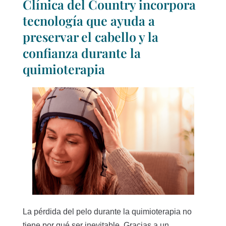
Clínica del Country incorpora
tecnología que ayuda a
preservar el cabello y la
confianza durante la
quimioterapia
La pérdida del pelo durante la quimioterapia no
tiene por qué ser inevitable. Gracias a un