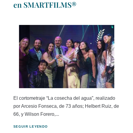
en SMARTFILMS®
El cortometraje “La cosecha del agua”, realizado
por Arcesio Fonseca, de 73 años; Helbert Ruiz, de
66, y Wilson Forero,...
SEGUIR LEYENDO