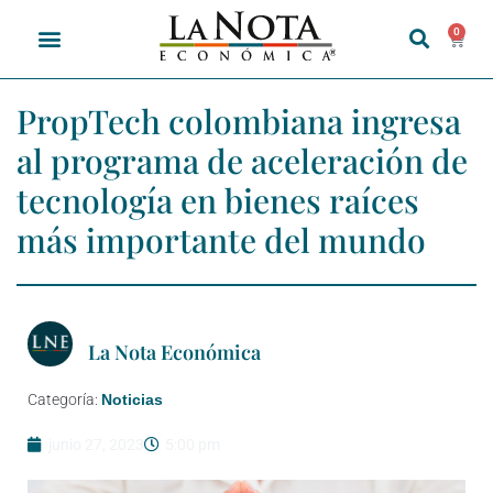
0
PropTech colombiana ingresa
al programa de aceleración de
tecnología en bienes raíces
más importante del mundo
La Nota Económica
Categoría:
Noticias
junio 27, 2023
5:00 pm