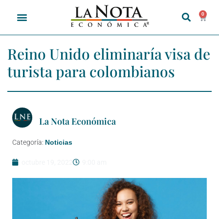
0
Reino Unido eliminaría visa de
turista para colombianos
La Nota Económica
Categoría:
Noticias
octubre 19, 2022
9:00 am