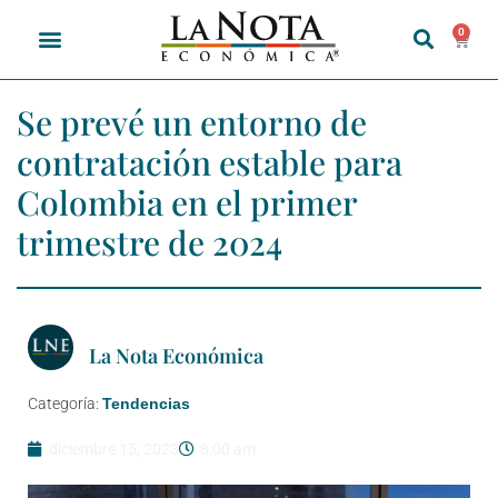
0
Se prevé un entorno de
contratación estable para
Colombia en el primer
trimestre de 2024
La Nota Económica
Categoría:
Tendencias
diciembre 15, 2023
8:00 am