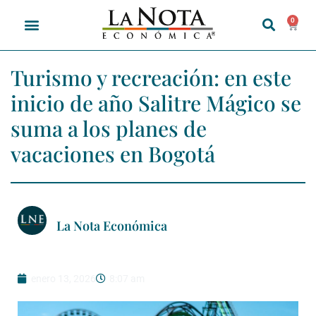
0
Turismo y recreación: en este
inicio de año Salitre Mágico se
suma a los planes de
vacaciones en Bogotá
La Nota Económica
enero 13, 2026
8:07 am