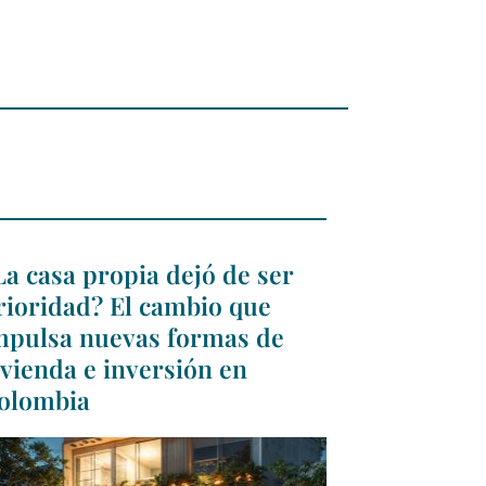
La casa propia dejó de ser
rioridad? El cambio que
mpulsa nuevas formas de
ivienda e inversión en
olombia