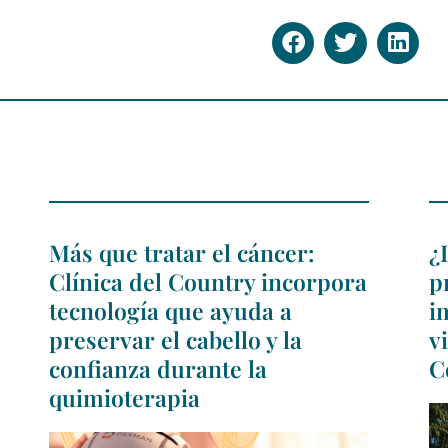
Más que tratar el cáncer:
¿
Clínica del Country incorpora
p
tecnología que ayuda a
i
preservar el cabello y la
v
confianza durante la
C
quimioterapia