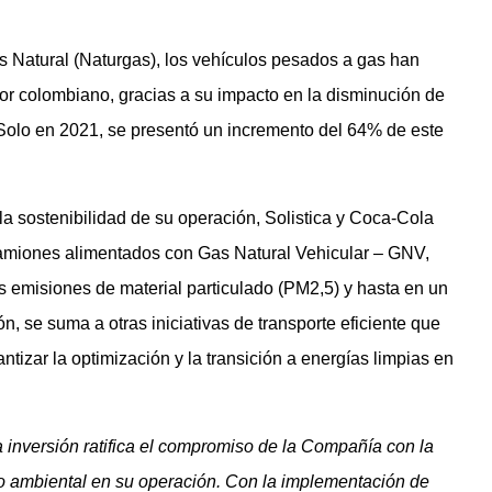
 Natural (Naturgas), los vehículos pesados a gas han
or colombiano, gracias a su impacto en la disminución de
Solo en 2021, se presentó un incremento del 64% de este
a sostenibilidad de su operación, Solistica y Coca-Cola
amiones alimentados con Gas Natural Vehicular – GNV,
s emisiones de material particulado (PM2,5) y hasta en un
n, se suma a otras iniciativas de transporte eficiente que
izar la optimización y la transición a energías limpias en
a inversión ratifica el compromiso de la Compañía con la
o ambiental en su operación. Con la implementación de