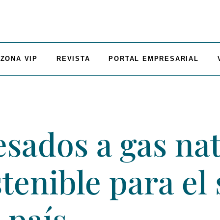
ZONA VIP
REVISTA
PORTAL EMPRESARIAL
esados a gas nat
tenible para el 
l país