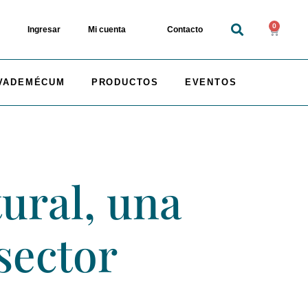
0
Ingresar
Mi cuenta
Contacto
VADEMÉCUM
PRODUCTOS
EVENTOS
ural, una
sector