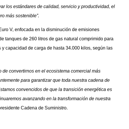
r los estándares de calidad, servicio y productividad, el
uro más sostenible”.
Euro V, enfocada en la disminución de emisiones
de tanques de 260 litros de gas natural comprimido para
 y capacidad de carga de hasta 34.000 kilos, según las
 de convertirnos en el ecosistema comercial más
antemente para garantizar que toda nuestra cadena de
Estamos convencidos de que la transición energética es
ntinuaremos avanzando en la transformación de nuestra
epresidente Cadena de Suministro.