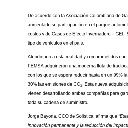
De acuerdo con la Asociación Colombiana de Gas
aumentado su participación en el parque automot
costos y de Gases de Efecto Invernadero – GEI. 
tipo de vehículos en el país.
Atendiendo a esta realidad y comprometidos con l
FEMSA adquirieron una moderna flota de tractoc
con los que se espera reducir hasta en un 99% la
30% las emisiones de CO
. Esta nueva adquisició
2
vienen desarrollando ambas compañías para garant
toda su cadena de suministro.
Jorge Bayona, CCO de Solistica, afirma que
“Est
innovación permanente y la reducción del impact