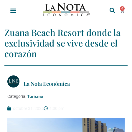
0
Zuana Beach Resort donde la
exclusividad se vive desde el
corazón
La Nota Económica
Categoría:
Turismo
octubre 31, 2025
1:30 pm