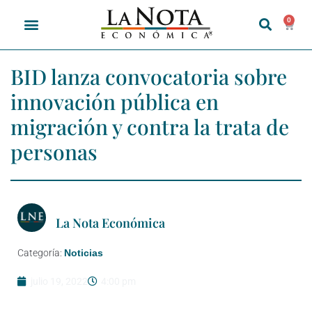
0
BID lanza convocatoria sobre
innovación pública en
migración y contra la trata de
personas
La Nota Económica
Categoría:
Noticias
julio 19, 2022
4:00 pm