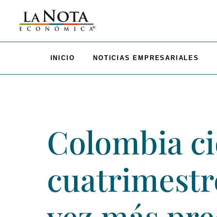
INICIO
NOTICIAS EMPRESARIALES
Colombia ci
cuatrimestre
vez más pr