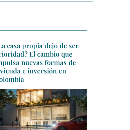
La casa propia dejó de ser
rioridad? El cambio que
mpulsa nuevas formas de
ivienda e inversión en
olombia