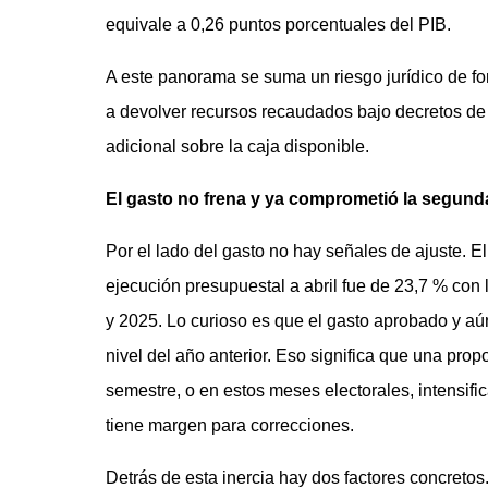
equivale a 0,26 puntos porcentuales del PIB.
A este panorama se suma un riesgo jurídico de fo
a devolver recursos recaudados bajo decretos de
adicional sobre la caja disponible.
El gasto no frena y ya comprometió la segund
Por el lado del gasto no hay señales de ajuste. El
ejecución presupuestal a abril fue de 23,7 % con
y 2025. Lo curioso es que el gasto aprobado y aún
nivel del año anterior. Eso significa que una pro
semestre, o en estos meses electorales, intensific
tiene margen para correcciones.
Detrás de esta inercia hay dos factores concretos.