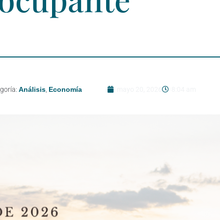
goría:
Análisis
,
Economía
mayo 20, 2026
8:04 am