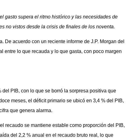
 el gasto supera el ritmo histórico y las necesidades de
s no vistos desde la crisis de finales de los noventa.
a. De acuerdo con un reciente informe de J.P. Morgan del
ral entre lo que recauda y lo que gasta, con poco margen
 % del PIB, con lo que se borró la sorpresa positiva que
ce meses, el déficit primario se ubicó en 3,4 % del PIB,
 cifra que genera alarma.
 el recaudo se mantiene estable como proporción del PIB,
ída del 2,2 % anual en el recaudo bruto real, lo que