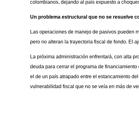
colombianos, dejando al país expuesto a choques
Un problema estructural que no se resuelve con
Las operaciones de manejo de pasivos pueden mej
pero no alteran la trayectoria fiscal de fondo. El
La próxima administración enfrentará, con alta pr
deuda para cerrar el programa de financiamiento 
el de un país atrapado entre el estancamiento del
vulnerabilidad fiscal que no se veía en más de ve