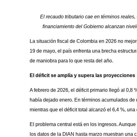
El recaudo tributario cae en términos reales,
financiamiento del Gobierno alcanzan nivele
La situación fiscal de Colombia en 2026 no mejor
19 de mayo, el país enfrenta una brecha estructu
de maniobra para lo que resta del año.
El déficit se amplía y supera las proyecciones
A febrero de 2026, el déficit primario llegó al 0,8
había dejado enero. En términos acumulados de do
mientras que el déficit total alcanzó el 6,4 %, una
El problema central está en los ingresos. Aunque
los datos de la DIAN hasta marzo muestran una ca