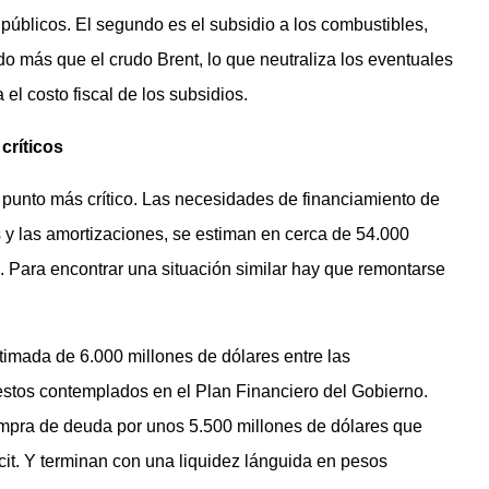
públicos. El segundo es el subsidio a los combustibles,
do más que el crudo Brent, lo que neutraliza los eventuales
el costo fiscal de los subsidios.
críticos
 el punto más crítico. Las necesidades de financiamiento de
ses y las amortizaciones, se estiman en cerca de 54.000
. Para encontrar una situación similar hay que remontarse
imada de 6.000 millones de dólares entre las
estos contemplados en el Plan Financiero del Gobierno.
mpra de deuda por unos 5.500 millones de dólares que
icit. Y terminan con una liquidez lánguida en pesos