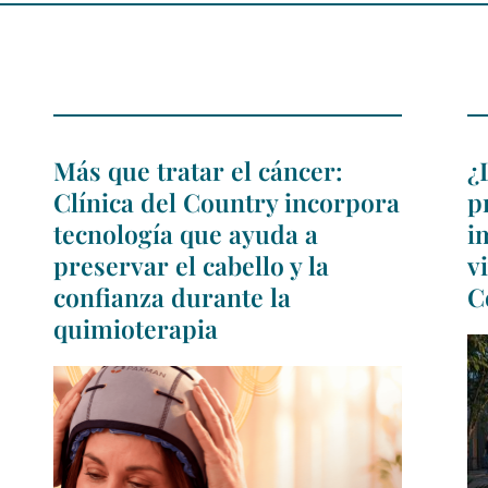
Más que tratar el cáncer:
¿
Clínica del Country incorpora
p
tecnología que ayuda a
i
preservar el cabello y la
v
confianza durante la
C
quimioterapia