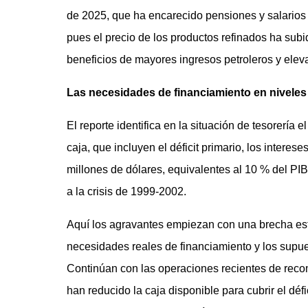
de 2025, que ha encarecido pensiones y salarios 
pues el precio de los productos refinados ha subi
beneficios de mayores ingresos petroleros y eleva 
Las necesidades de financiamiento en niveles 
El reporte identifica en la situación de tesorería
caja, que incluyen el déficit primario, los intere
millones de dólares, equivalentes al 10 % del PIB
a la crisis de 1999-2002.
Aquí los agravantes empiezan con una brecha est
necesidades reales de financiamiento y los supu
Continúan con las operaciones recientes de reco
han reducido la caja disponible para cubrir el déf