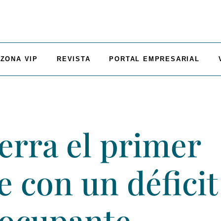
ZONA VIP
REVISTA
PORTAL EMPRESARIAL
erra el primer
 con un déficit 
eocupante