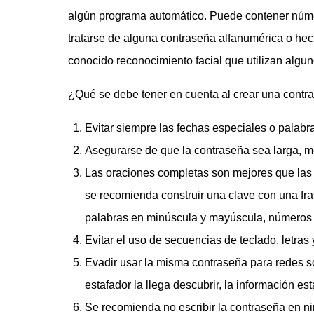
algún programa automático. Puede contener núme
tratarse de alguna contraseña alfanumérica o hecha
conocido reconocimiento facial que utilizan algun
¿Qué se debe tener en cuenta al crear una contr
Evitar siempre las fechas especiales o palabr
Asegurarse de que la contraseña sea larga, m
Las oraciones completas son mejores que las 
se recomienda construir una clave con una f
palabras en minúscula y mayúscula, números y 
Evitar el uso de secuencias de teclado, letras
Evadir usar la misma contraseña para redes so
estafador la llega descubrir, la información est
Se recomienda no escribir la contraseña en n