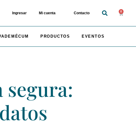
0
Ingresar
Mi cuenta
Contacto
VADEMÉCUM
PRODUCTOS
EVENTOS
 segura:
 datos