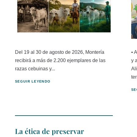
Del 19 al 30 de agosto de 2026, Montería
• 
recibirá a más de 2.200 ejemplares de las
y 
razas cebuinas y...
Al
ter
SEGUIR LEYENDO
SE
La ética de preservar