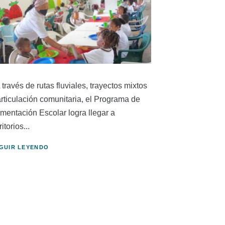
A través de rutas fluviales, trayectos mixtos
articulación comunitaria, el Programa de
imentación Escolar logra llegar a
ritorios...
GUIR LEYENDO