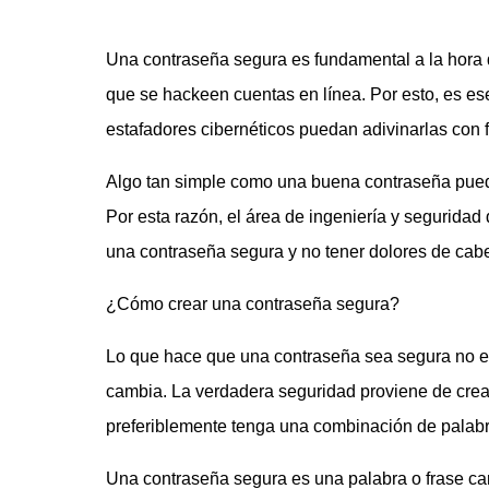
Una contraseña segura es fundamental a la hora d
que se hackeen cuentas en línea. Por esto, es es
estafadores cibernéticos puedan adivinarlas con f
Algo tan simple como una buena contraseña puede
Por esta razón, el área de ingeniería y segurid
una contraseña segura y no tener dolores de cab
¿Cómo crear una contraseña segura?
Lo que hace que una contraseña sea segura no es 
cambia. La verdadera seguridad proviene de crear
preferiblemente tenga una combinación de palabr
Una contraseña segura es una palabra o frase cara