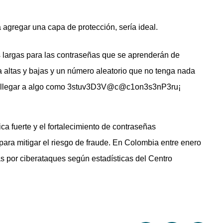
agregar una capa de protección, sería ideal.
es largas para las contraseñas que se aprenderán de
 altas y bajas y un número aleatorio que no tenga nada
ra llegar a algo como 3stuv3D3V@c@c1on3s3nP3ru¡
a fuerte y el fortalecimiento de contraseñas
para mitigar el riesgo de fraude. En Colombia entre enero
s por ciberataques según estadísticas del Centro