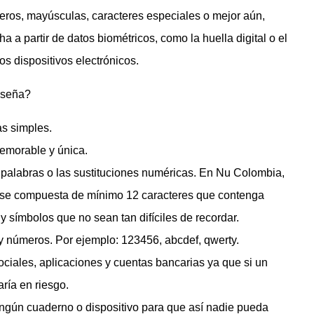
ros, mayúsculas, caracteres especiales o mejor aún,
 a partir de datos biométricos, como la huella digital o el
os dispositivos electrónicos.
aseña?
as simples.
emorable y única.
palabras o las sustituciones numéricas. En Nu Colombia,
rase compuesta de mínimo 12 caracteres que contenga
símbolos que no sean tan difíciles de recordar.
 y números. Por ejemplo: 123456, abcdef, qwerty.
ciales, aplicaciones y cuentas bancarias ya que si un
aría en riesgo.
ingún cuaderno o dispositivo para que así nadie pueda