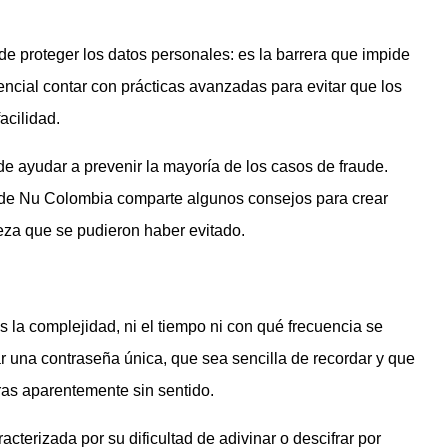
e proteger los datos personales: es la barrera que impide
encial contar con prácticas avanzadas para evitar que los
acilidad.
 ayudar a prevenir la mayoría de los casos de fraude.
ad de Nu Colombia comparte algunos consejos para crear
eza que se pudieron haber evitado.
la complejidad, ni el tiempo ni con qué frecuencia se
 una contraseña única, que sea sencilla de recordar y que
as aparentemente sin sentido.
cterizada por su dificultad de adivinar o descifrar por