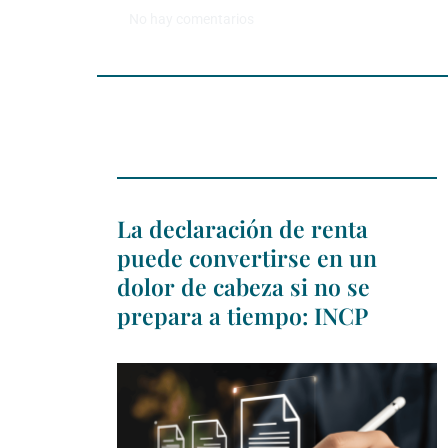
No hay comentarios
La declaración de renta
puede convertirse en un
dolor de cabeza si no se
prepara a tiempo: INCP