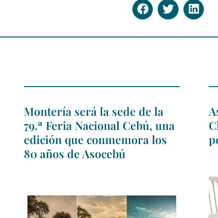
Montería será la sede de la
A
79.ª Feria Nacional Cebú, una
C
edición que conmemora los
p
80 años de Asocebú