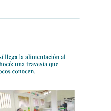
sí llega la alimentación al
hocó: una travesía que
ocos conocen.