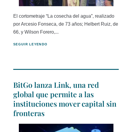
El cortometraje “La cosecha del agua”, realizado
por Arcesio Fonseca, de 73 años; Helbert Ruiz, de
66, y Wilson Forero,...
SEGUIR LEYENDO
BitGo lanza Link, una red
global que permite a las
instituciones mover capital sin
fronteras