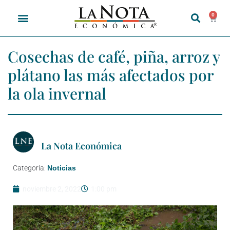
0
Cosechas de café, piña, arroz y
plátano las más afectados por
la ola invernal
La Nota Económica
Categoría:
Noticias
noviembre 2, 2022
1:00 pm