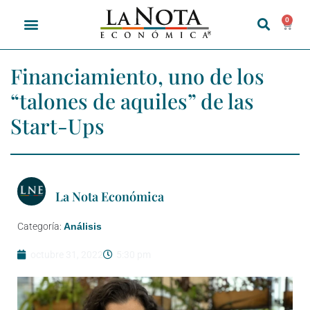
0
Financiamiento, uno de los
“talones de aquiles” de las
Start-Ups
La Nota Económica
Categoría:
Análisis
octubre 31, 2022
5:30 pm