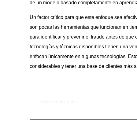
de un modelo basado completamente en aprendi
Un factor crítico para que este enfoque sea efect
son pocas las herramientas que funcionan en tie
para identificar y prevenir el fraude antes de qu
tecnologías y técnicas disponibles tienen una v
enfocan únicamente en algunas tecnologías. Esto 
considerables y tener una base de clientes más s
No hay comentarios