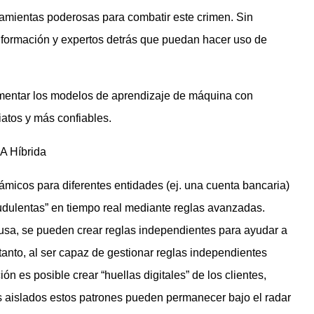
amientas poderosas para combatir este crimen. Sin
nformación y expertos detrás que puedan hacer uso de
ementar los modelos de aprendizaje de máquina con
atos y más confiables.
A Híbrida
ámicos para diferentes entidades (ej. una cuenta bancaria)
udulentas” en tiempo real mediante reglas avanzadas.
fusa, se pueden crear reglas independientes para ayudar a
 tanto, al ser capaz de gestionar reglas independientes
ón es posible crear “huellas digitales” de los clientes,
s aislados estos patrones pueden permanecer bajo el radar