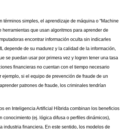
n términos simples, el aprendizaje de máquina o “Machine
e herramientas que usan algoritmos para aprender de
omputadoras encontrar información oculta sin indicarles
L depende de su madurez y la calidad de la información,
ue se puedan usar por primera vez y logren tener una tasa
tuciones financieras no cuentan con el tiempo necesario
r ejemplo, si el equipo de prevención de fraude de un
prender patrones de fraude, los criminales tendrían
 en Inteligencia Artificial Híbrida combinan los beneficios
 conocimiento (ej. lógica difusa o perfiles dinámicos),
la industria financiera. En este sentido, los modelos de