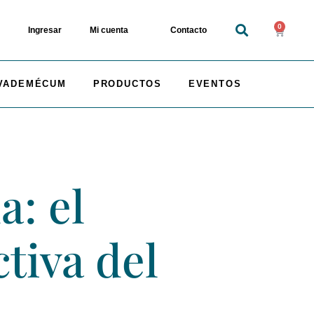
0
Ingresar
Mi cuenta
Contacto
VADEMÉCUM
PRODUCTOS
EVENTOS
a: el
tiva del