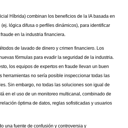
ficial Híbrida) combinan los beneficios de la IA basada en
ej. lógica difusa o perfiles dinámicos), para identificar
fraude en la industria financiera.
todos de lavado de dinero y crimen financiero. Los
evas fórmulas para evadir la seguridad de la industria.
sto, los equipos de expertos en fraude llevan un buen
s herramientas no sería posible inspeccionar todas las
ales. Sin embargo, no todas las soluciones son igual de
 está en el uso de un monitoreo multicanal, combinado de
errelación óptima de datos, reglas sofisticadas y usuarios
sido una fuente de confusión y controversia y