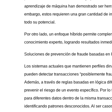
aprendizaje de máquina han demostrado ser herr
embargo, estos requieren una gran cantidad de i
todo su potencial.
Por otro lado, un enfoque híbrido permite compl
conocimiento experto, logrando resultados inmedi
Soluciones de prevención de fraude basadas en I
Los sistemas actuales que mantienen perfiles din
pueden detectar transacciones “posiblemente fra
Además, a través de reglas basadas en lógica di
prevenir el riesgo de un evento específico. Por lo
para diferentes datos dentro de la misma transacci
identificando patrones desconocidos. Al ser caso