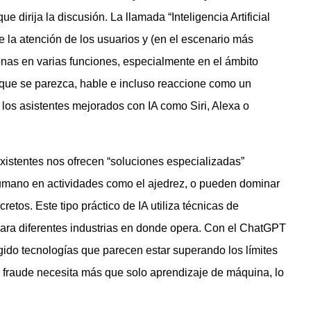
 dirija la discusión. La llamada “Inteligencia Artificial
e la atención de los usuarios y (en el escenario más
onas en varias funciones, especialmente en el ámbito
e que se parezca, hable e incluso reaccione como un
los asistentes mejorados con IA como Siri, Alexa o
xistentes nos ofrecen “soluciones especializadas”
humano en actividades como el ajedrez, o pueden dominar
etos. Este tipo práctico de IA utiliza técnicas de
ara diferentes industrias en donde opera. Con el ChatGPT
ido tecnologías que parecen estar superando los límites
 fraude necesita más que solo aprendizaje de máquina, lo