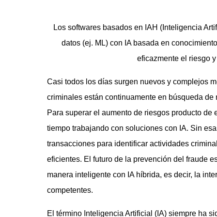
Los softwares basados en IAH (Inteligencia Arti
datos (ej. ML) con IA basada en conocimiento (
eficazmente el riesgo y 
Casi todos los días surgen nuevos y complejos mé
criminales están continuamente en búsqueda de nu
Para superar el aumento de riesgos producto de e
tiempo trabajando con soluciones con IA. Sin esa
transacciones para identificar actividades crimin
eficientes. El futuro de la prevención del fraude
manera inteligente con IA híbrida, es decir, la int
competentes.
El término Inteligencia Artificial (IA) siempre ha 