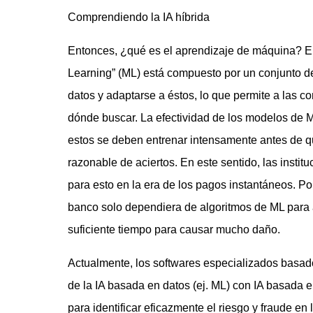
Comprendiendo la IA híbrida
Entonces, ¿qué es el aprendizaje de máquina? E
Learning” (ML) está compuesto por un conjunto d
datos y adaptarse a éstos, lo que permite a las c
dónde buscar. La efectividad de los modelos de M
estos se deben entrenar intensamente antes de q
razonable de aciertos. En este sentido, las insti
para esto en la era de los pagos instantáneos. Po
banco solo dependiera de algoritmos de ML para a
suficiente tiempo para causar mucho daño.
Actualmente, los softwares especializados basados
de la IA basada en datos (ej. ML) con IA basada en
para identificar eficazmente el riesgo y fraude en 