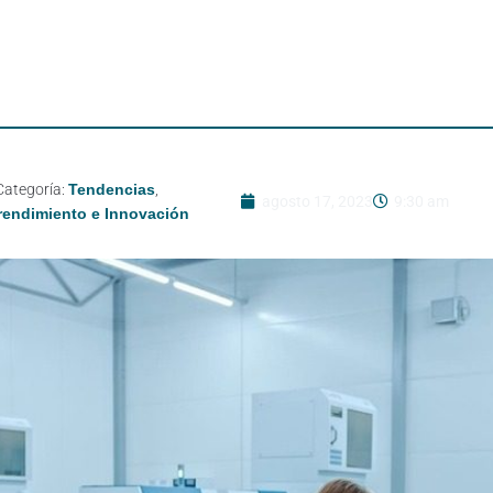
Categoría:
Tendencias
,
agosto 17, 2023
9:30 am
endimiento e Innovación