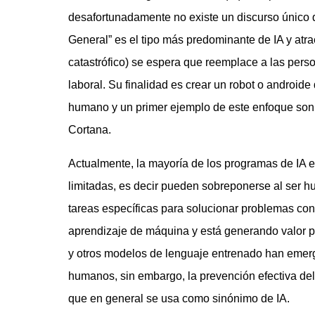
desafortunadamente no existe un discurso único que
General” es el tipo más predominante de IA y atra
catastrófico) se espera que reemplace a las pers
laboral. Su finalidad es crear un robot o android
humano y un primer ejemplo de este enfoque son 
Cortana.
Actualmente, la mayoría de los programas de IA e
limitadas, es decir pueden sobreponerse al ser 
tareas específicas para solucionar problemas concr
aprendizaje de máquina y está generando valor p
y otros modelos de lenguaje entrenado han emerg
humanos, sin embargo, la prevención efectiva del
que en general se usa como sinónimo de IA.