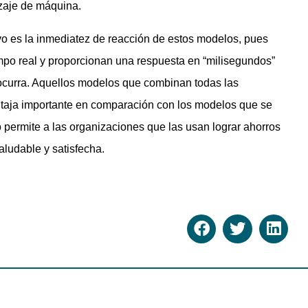
zaje de máquina.
ivo es la inmediatez de reacción de estos modelos, pues
mpo real y proporcionan una respuesta en “milisegundos”
e ocurra. Aquellos modelos que combinan todas las
entaja importante en comparación con los modelos que se
permite a las organizaciones que las usan lograr ahorros
aludable y satisfecha.