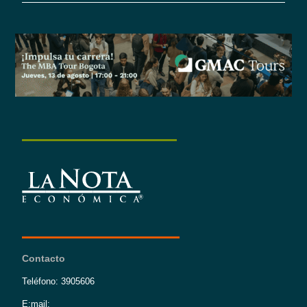
Contacto
Teléfono: 3905606
E:mail: