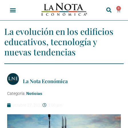
0
La evolución en los edificios
educativos, tecnología y
nuevas tendencias
La Nota Económica
Categoría:
Noticias
octubre 27, 2022
3:00 pm