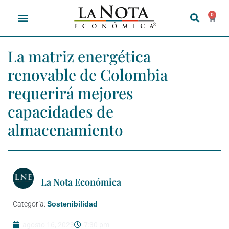
0
La matriz energética
renovable de Colombia
requerirá mejores
capacidades de
almacenamiento
La Nota Económica
Categoría:
Sostenibilidad
agosto 16, 2023
7:30 pm