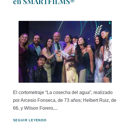
en SMARTFILMS®
El cortometraje “La cosecha del agua”, realizado
por Arcesio Fonseca, de 73 años; Helbert Ruiz, de
66, y Wilson Forero,...
SEGUIR LEYENDO