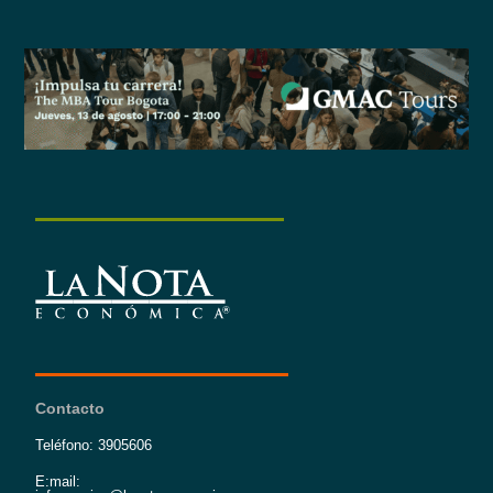
Contacto
Teléfono: 3905606
E:mail: