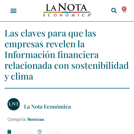
0
Las claves para que las
empresas revelen la
Información financiera
relacionada con sostenibilidad
y clima
La Nota Económica
Categoría:
Noticias
julio 31, 2023
12:00 pm