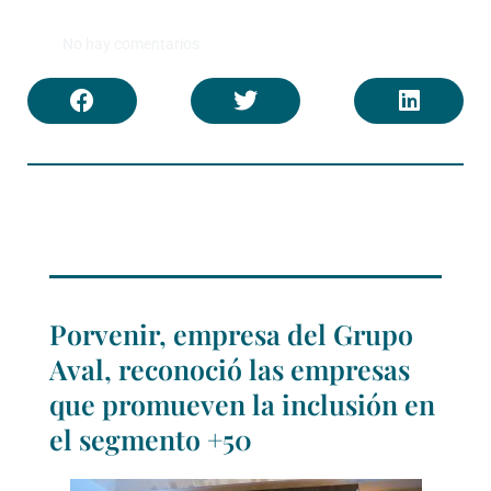
No hay comentarios
Porvenir, empresa del Grupo
Aval, reconoció las empresas
que promueven la inclusión en
el segmento +50