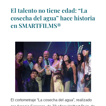
El talento no tiene edad: “La
cosecha del agua” hace historia
en SMARTFILMS®
El cortometraje “La cosecha del agua”, realizado