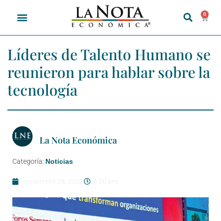
0
Líderes de Talento Humano se
reunieron para hablar sobre la
tecnología
La Nota Económica
Categoría:
Noticias
septiembre 28, 2022
6:00 pm