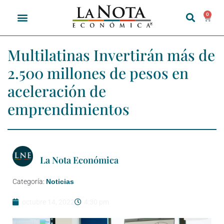
0
Multilatinas Invertirán más de
2.500 millones de pesos en
aceleración de
emprendimientos
La Nota Económica
Categoría:
Noticias
octubre 14, 2022
4:30 pm