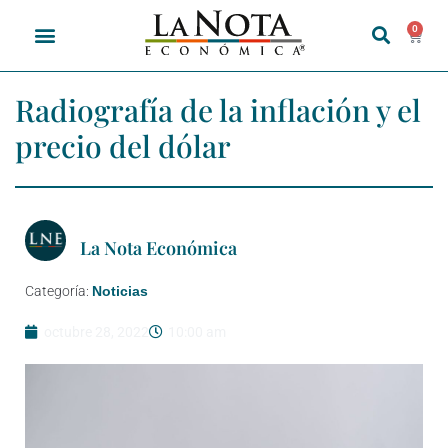
0
Radiografía de la inflación y el
precio del dólar
La Nota Económica
Categoría:
Noticias
octubre 28, 2022
10:00 am