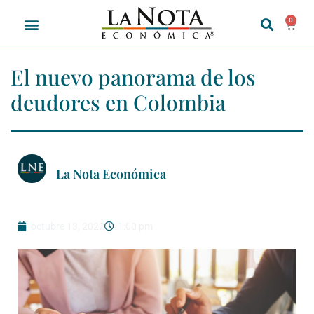
0
El nuevo panorama de los
deudores en Colombia
La Nota Económica
octubre 13, 2022
1:00 pm