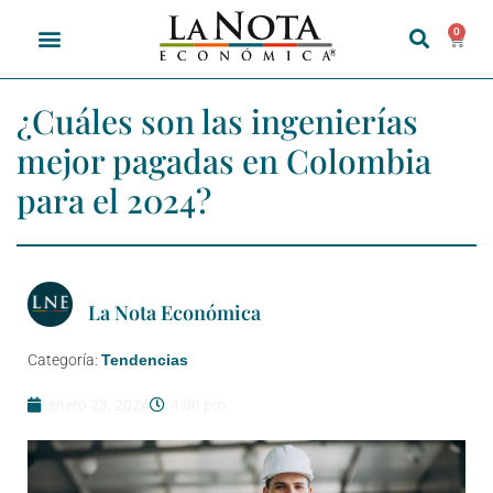
0
¿Cuáles son las ingenierías
mejor pagadas en Colombia
para el 2024?
La Nota Económica
Categoría:
Tendencias
enero 23, 2024
4:00 pm