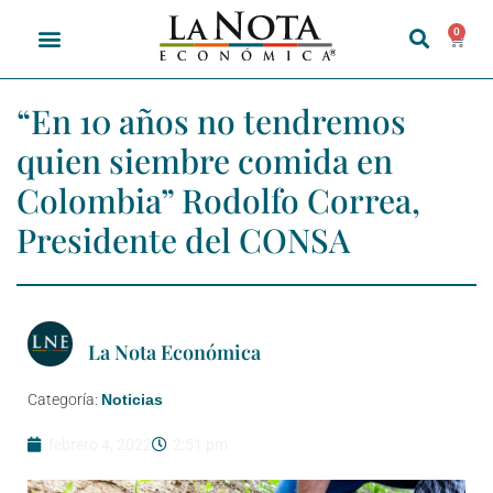
0
“En 10 años no tendremos
quien siembre comida en
Colombia” Rodolfo Correa,
Presidente del CONSA
La Nota Económica
Categoría:
Noticias
febrero 4, 2022
2:51 pm