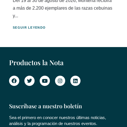
Del 19 al 30 de agosto de 2026, Montería recibirá
a más de 2.200 ejemplares de las razas cebuinas
y...
SEGUIR LEYENDO
Productos la Nota
Suscríbase a nuestro boletín
Sea el primero en conocer nuestros últimas noticias,
análisis y la programación de nuestros eventos.